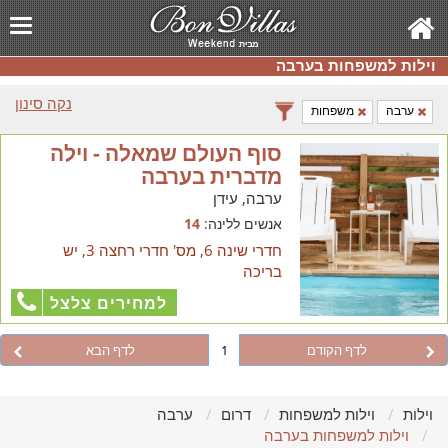
וילות למשפחות בערבה
נקה סינון
ערבה
משפחות
סוף העולם שמאלה - וילה
מדברית בערבה
ערבה, עידן
אנשים ללינה:
14
חדרי שינה 6, מס' חדרי רחצה 3, יש
בריכה
למחירים צלצל
לדף הקודם
1
לדף הבא
וילות
וילות למשפחות
דרום
ערבה
וילות למשפחות בערבה