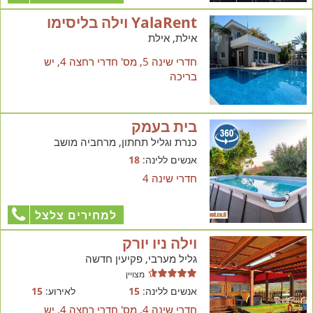
YalaRent וילה בליסימו
אילת, אילת
חדרי שינה 5, מס' חדרי רחצה 4, יש
בריכה
בית בעמק
כנרת וגליל תחתון, מרחביה מושב
אנשים ללינה:
18
חדרי שינה 4
למחירים צלצל
וילה ניו יורק
גליל מערבי, פקיעין חדשה
מצויין
אנשים ללינה:
15
לאירוע:
15
חדרי שינה 4, מס' חדרי רחצה 4, יש