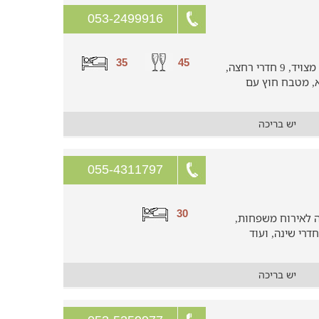
053-2499916
35
45
וילה מושלמת עם 10 חדרי שינה, מטבח מצויד, 9 חדרי רחצה,
א, מטבח חוץ עם
יש בריכה
055-4311797
30
ה לאירוח משפחות,
יש בריכה