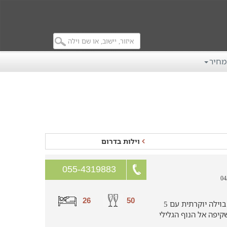
מחיר
וילות בדרום
055-4319883
26
50
חופשה מושלמת למשפחות עד 26 איש בוילה יוקרתית עם 5
יפה אל הנוף הגלילי