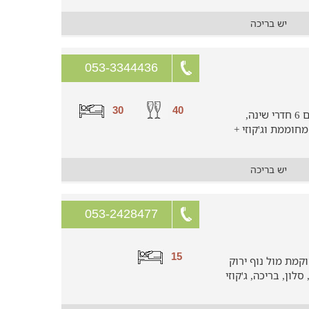
יש בריכה
053-3344436
30
40
וילה מפנקת ומושלמת לכל המשפחה עם 6 חדרי שינה,
חוממת וג'קוזי +
יש בריכה
053-2428477
15
מת מול נוף ירוק
זר, סלון, בריכה, ג'קוזי