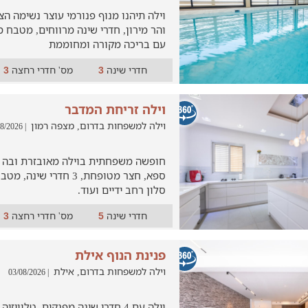
וילה תיהנו מנוף פנורמי עוצר נשימה ה
והר מירון, חדרי שינה מרווחים, מטבח מ
עם בריכה מקורה ומחוממת
חדרי שינה
מס' חדרי רחצה
3
3
וילה זריחת המדבר
וילה למשפחות בדרום, מצפה רמון
| 03/08/2026
חופשה משפחתית בוילה מאובזרת ובה בר
ספא, חצר מטופחת, 3 חדרי
סלון רחב ידיים ועוד.
חדרי שינה
מס' חדרי רחצה
3
5
פנינת הנוף אילת
וילה למשפחות בדרום, אילת
| 03/08/2026