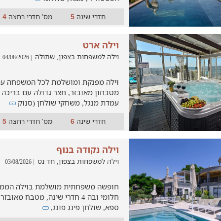
חדרי שינה
מס' חדרי רחצה
4
5
וילה ארט
וילה למשפחות בצפון, שתולה
| 04/08/2026
מטבחון מאובזר, חצר גדולה עם בריכה מ
עמדת מנגל, משחקי שולחן (סנוק
חדרי שינה
מס' חדרי רחצה
5
6
וילה נקודה בנוף
וילה למשפחות בצפון, חד נס
| 03/08/2026
חופשה משפחתית מושלמת בוילה הממוק
חלומי ובה 4 חדרי שינה, מטבח מאוב
ספא, שולחן פינג פונג,