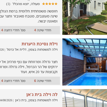
מעולה, יוצא מהכלל
(1)
שינה מעוצבים, מטבח מאובזר וחצר עם ב
וסאונה יבשה.
חדרי שינה
מס' חדרי רחצה
4
4
וילת נסיכת היערות
וילה למשפחות בצפון, דלית אל כרמל
| 04/08/2026
חצר גדולה ומרווחת עם נוף מרהיב אל ע
ירוקים של הר הכרמל, וילה גדולה ומר
וקבוצות עד 20 איש, ועוד
חדרי שינה
מס' חדרי רחצה
4
6
לה וילה בית ג'אן
וילה למשפחות בצפון, בית ג'אן
| 04/08/2026