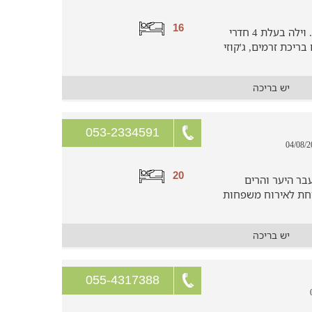
16
חופשה משפחתית חלומית ברמת הגולן. וילה בעלת 4 חדרי
ריכת זרמים, ג'קוזי
יש בריכה
053-2334591
20
בר היער והרים
ווחת לאירוח משפחות
יש בריכה
055-4317388