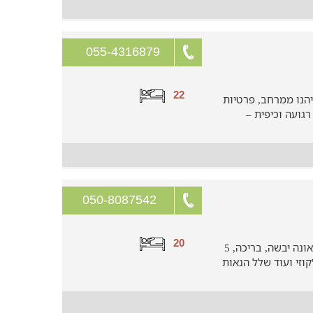
055-4316879
22
הנו ממרחב, פרטיות
גועה וכיפית –
050-8087542
20
וילה מעוצבת ומאובזרת במלואה ובה סאונה יבשה, בריכה, 5
וזי ועוד שלל הנאות