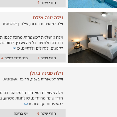
חדרי שינה
4
וילה יונה אילת
וילה למשפחות בדרום, אילת
| 03/08/2026
וילה מושלמת למשפחות מחכה לכם! תי
ובריכה חלומית. כל מה שצריך לחופשה ר
לקטנים, לגדולים ולדתיים, מ
חדרי שינה
מס' חדרי רחצה
4
7
וילה פנינה בגולן
וילה למשפחות בצפון, חד נס
| 06/08/2026
חדרי שינה מרווחים, שולחנות משחק, ג'ק
למשפחות וקבוצות ע
חדרי שינה
יש בריכה
6