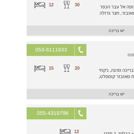
12
30
צופה אל עבר הכפר
אובזר, חצר גדולה
יש בריכה
053-6111633
15
20
יכה מהנה, ג'קוזי
 שינה, מטבח מאובזר קומפלט,
יש בריכה
055-4319796
12
וילה עם 4 חדרי שינה מפנקים, טלוויזיה + כבלים, 3 חדרי