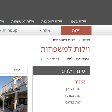
וילות בצפון
וילות למסיבות
וילות למשפחות
ויל
וילות
אזור
קטגוריות
וילות
וילות למשפחות
וילות למשפחות
בקשת סינון לפי:
למשפחות
x
איזור:
סינון וילות:
איזור
וילות בצפון
וילות במרכז
וילות בדרום