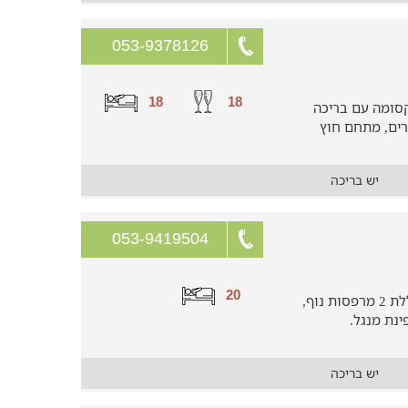
053-9378126
18
18
קסומה עם בריכה
ורים, מתחם חוץ
יש בריכה
053-9419504
20
חופשה משפחתית בוילה מושלמת הכוללת 2 מרפסות נוף,
ינת מנגל.
יש בריכה