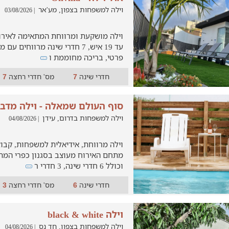
וילה למשפחות בצפון, מע'אר
| 03/08/2026
וילה מושקעת ומרווחת המתאימה לאירו
עד 19 איש, 7 חדרי שינה מרווחים
פרטי, בריכה מחוממת ו
חדרי שינה
מס' חדרי רחצה
7
7
סוף העולם שמאלה - וילה מדב
וילה למשפחות בדרום, עידן
| 04/08/2026
וילה מרווחת, אידיאלית למשפחות, קבוצו
וכולל 6 חדרי שינה, 3 חדרי ר
חדרי שינה
מס' חדרי רחצה
3
6
וילה black & white
וילה למשפחות בצפון, חד נס
| 04/08/2026