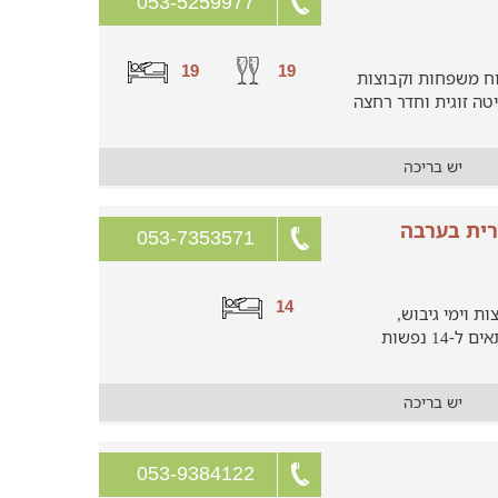
053-5259977
19
19
ח משפחות וקבוצות
 עם מיטה זוגית וחדר רחצה
יש בריכה
רית בערבה
053-7353571
14
ת וימי גיבוש,
מתחם האירוח מעוצב בסגנון כפרי המתאים ל-14 נפשות
יש בריכה
053-9384122