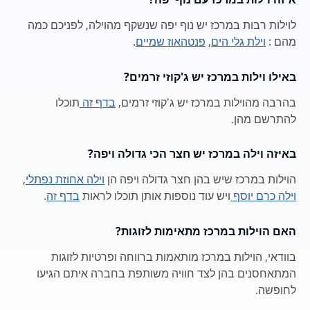
לוילות רבות במרכז יש נוף יפה שנשקף מהוילה, לפניכם כמה
מהם :
וילת גלי הים
,
פנטהאוז שמיים
.
באילו וילות במרכז יש ג'קוזי זרמים?
בהרבה מהוילות במרכז יש ג'קוזי זרמים,
בדף זה
תוכלו
להתרשם מהן.
באיזה וילה במרכז יש חצר הכי גדולה ויפה?
הוילות במרכז שיש בהן חצר גדולה ויפה הן
וילה אחוזת נפתלי
,
וילה כרם יוסף
ויש עוד נוספות אותן תוכלו לראות
בדף זה
.
האם הוילות במרכז מתאימות לזוגות?
בוודאי, הוילות במרכז מותאמות ברווחה ופרטיות לזוגות
המתאחסנים בהן לצד חוויה משותפת בחברה איתם הגיעו
לחופשה.