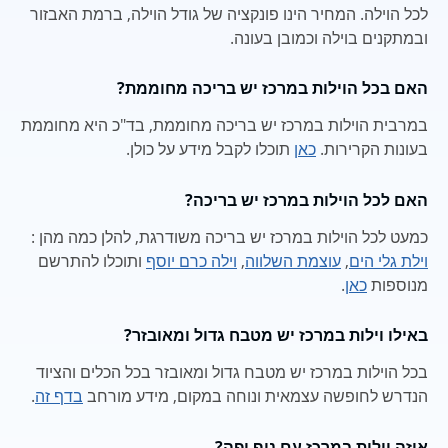
לכל הוילה. המחיר הינו פונקציה של גודל הוילה, ברמת האבזור
ובמתקנים בוילה וכמובן בעונה.
האם בכל הוילות במרכז יש בריכה מחוממת?
במרבית הוילות במרכז יש בריכה מחוממת, בד"כ היא מחוממת
בעונות הקרירות.
כאן
תוכלו לקבל מידע על כולן.
האם לכל הוילות במרכז יש בריכה?
כמעט לכל הוילות במרכז יש בריכה משודרגת, להלן כמה מהן :
וילת גלי הים
,
עוצמת השלווה
,
וילה כרם יוסף
ותוכלו להתרשם
מנוספות
כאן
.
באילו וילות במרכז יש מטבח גדול ומאובזר?
בכל הוילות במרכז יש מטבח גדול ומאובזר בכל הכלים והציוד
הנדרש לחופשה עצמאית ונוחה במקום, מידע מורחב
בדף זה
.
איזה וילות במרכז עם נוף יפה?