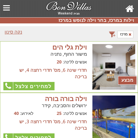
וילות במרכז, בחר וילה לנופש במרכז
נקה סינון
מרכז
וילת גלי הים
מישור החוף, נתניה
אנשים ללינה:
20
חדרי שינה 6, מס' חדרי רחצה 4, יש
בריכה
מבצע
למחירים צלצל
וילה בורה בורה
ירושלים והסביבה, קידר
אנשים ללינה:
25
לאירוע:
40
חדרי שינה 6, מס' חדרי רחצה 3, יש
בריכה
למחירים צלצל