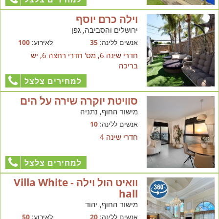
וילה כרם יוסף
ירושלים והסביבה, גפן
אנשים ללינה:
35
לאירוע:
100
חדרי שינה 6, מס' חדרי רחצה 6, יש
בריכה
למחירים צלצל
סוויטת יוקרה שירה על הים
מישור החוף, נתניה
אנשים ללינה:
10
חדרי שינה 4
למחירים צלצל
וואיט הול וילה - Villa White
hall
מישור החוף, יהוד
אנשים ללינה:
20
לאירוע:
50