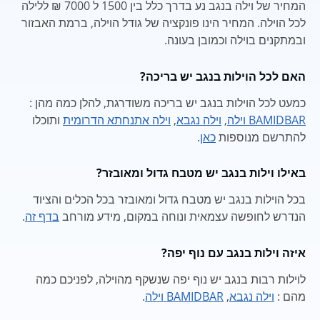
המחיר של וילה בנגב נע בדרך כלל בין 1500 ל 7000 ₪ ללילה
לכל הוילה. המחיר הינו פונקציה של גודל הוילה, ברמת האבזור
ובמתקנים בוילה וכמובן בעונה.
האם לכל הוילות בנגב יש בריכה?
כמעט לכל הוילות בנגב יש בריכה משודרגת, להלן כמה מהן :
BAMIDBAR וילה
,
וילה נגבא
,
וילה אתנחתא הדרומית
ותוכלו
להתרשם מנוספות
כאן
.
באילו וילות בנגב יש מטבח גדול ומאובזר?
בכל הוילות בנגב יש מטבח גדול ומאובזר בכל הכלים והציוד
הנדרש לחופשה עצמאית ונוחה במקום, מידע מורחב
בדף זה
.
איזה וילות בנגב עם נוף יפה?
לוילות רבות בנגב יש נוף יפה שנשקף מהוילה, לפניכם כמה
מהם :
וילה נגבא
,
BAMIDBAR וילה
.