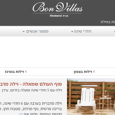
ות באילת
חדרי שינה
מספר אנשים
וילות בצפון
וילות במרכז
סוף העולם שמאלה - וילה מדב
וילה עם 5 חדרי שינה ומעלה בדרום, עידן
2026
וילה מדברית בערבה עם 
בריכה פרטית, נוף מרהיב, מטבח חוץ, טל
מיטות נעימות, מיזוג אוו