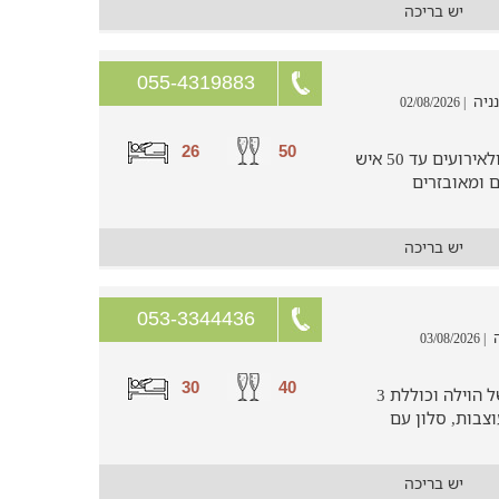
יש בריכה
055-4319883
| 02/08/2026
26
50
חופשה למשפחות וקבוצות עד 26 איש ולאירועים עד 50 איש
יש בריכה
053-3344436
| 03/08/2026
30
40
6 חדרי שינה מוקפדים במתחם הפנים של הוילה וכוללת 3
 סוויטות המעוצבות, סלון עם
יש בריכה