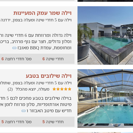
וילה שמר עמק המעיינות
וילה עם 5 חדרי שינה ומעלה בצפון, ירדנה
וילה גדולה ומרווחת עם 
וסלון גדולים, חצר עם נוף מרהיב, בריכ
ומחוממת, עמדת BBQ מאובז
חדרי שינה
מס' חדרי רחצה
6
6
וילה שילובים בטבע
וילה עם 5 חדרי שינה ומעלה בצפון, שתולה
מעולה, יוצא מהכלל
(2)
בוילה שי
מיטות אורתופדיות, סלון מרווח לזמן 
חדיש עם מיטב האבזור ו
חדרי שינה
מס' חדרי רחצה
5
5