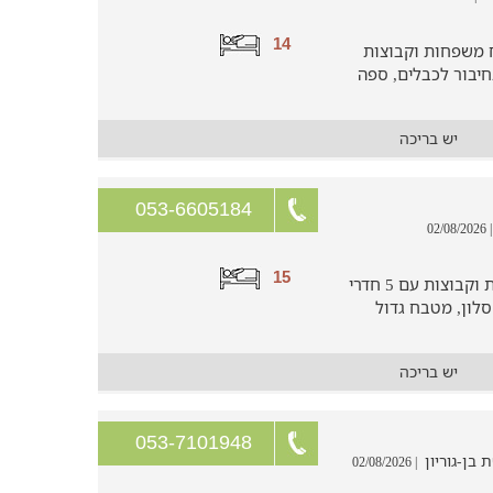
14
ינה לאירוח משפחות וקבוצות
ה בחיבור לכבלים, ספה
יש בריכה
053-6605184
| 02/08/2
15
וילה גדולה, מטופחת ומאובזרת למפחות וקבוצות עם 5 חדרי
 3 חדרי רחצה, סלון, מטבח גדול
יש בריכה
053-7101948
| 02/08/2026