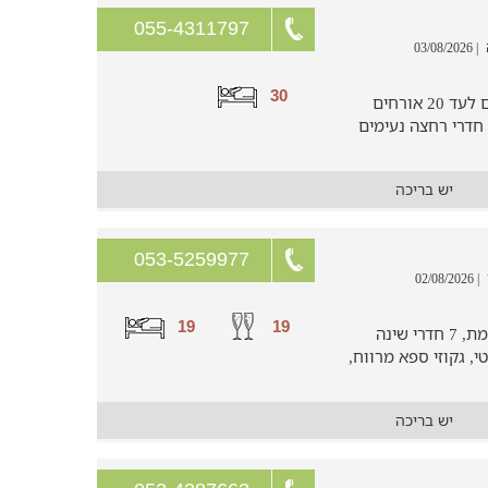
055-4311797
| 03/08/2026
30
5 חדרי שינה מאובזרים עם מיטות ומקום לעד 20 אורחים
בוילה של ישי שנמצאת בטבריה, כולל 3 חדרי רחצה נעימים
יש בריכה
053-5259977
| 02/08/2026
19
19
וילה מושקעת ומפנקת עם בריכה מחוממת, 7 חדרי שינה
, גקוזי ספא מרווח,
יש בריכה