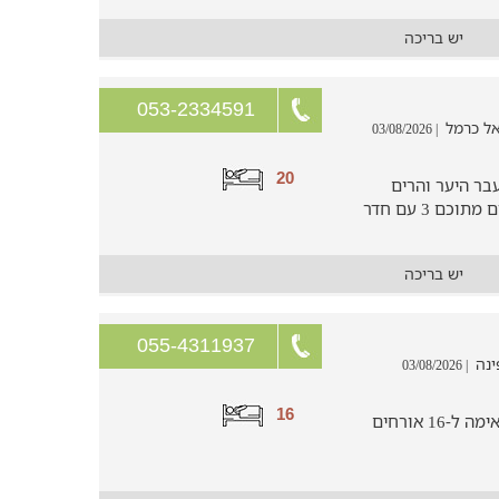
יש בריכה
053-2334591
| 03/08/2026
20
בר היער והרים
ירוקים של הר הכרמל, 6 חדרי שינה זוגיים מתוכם 3 עם חדר
יש בריכה
055-4311937
| 03/08/2026
16
וילת נופש משפחתית או קבוצתית המתאימה ל-16 אורחים