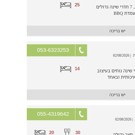
25
וילת בוטיק למשפחות עם בריכה ענקית, 7 חדרי שינה גדולים
ו-7 חדרי רחצה פרטיים, מטבח חוץ עם עמדת BBQ
יש בריכה
053-6323253
| 02/08/2026
14
ות וקבוצות המציעה 5 חדרי שינה נוחים בעיצוב
איכותית ובאחד
יש בריכה
055-4319642
| 02/08/2026
20
30
נעימים, חצר גדולה