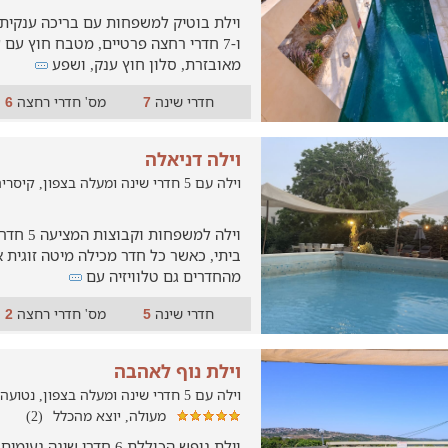
מאובזרת, סלון חוץ ענק, ושפע
חדרי שינה
מס' חדרי רחצה
6
7
וילה דניאלה
וילה עם 5 חדרי שינה ומעלה בצפון, קיסריה
וילה למשפח
ביתי, כאשר כל חדר מכילה מיטה זוגית 
מהחדרים גם טלוויזיה עם
חדרי שינה
מס' חדרי רחצה
2
5
וילת נוף לאהבה
וילה עם 5 חדרי שינה ומעלה בצפון, נטועה
מעולה, יוצא מהכלל
(2)
וילת נופש הכוללת 6 חדרי שינה 