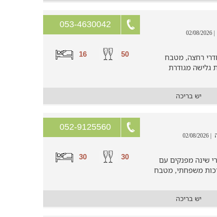
053-4630042
| 02/08/2026
16
50
6 חדרי שינה וחדרי רחצה, מטבח
ת גלישה מגודרת
יש בריכה
052-9125560
| 02/08/2026
30
30
לובים בטבע מחכים לכם 5 חדרי שינה מפנקים עם
איכות משפחתי, מטבח
יש בריכה