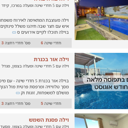
וילה עם 5 חדרי שינה ומעלה במרכז, קידר
6
איש עם חצר שבה תיהנו משלל פינוקים ש
בוילה תוכלו לקיים אירועים ס
חדרי שינה
מס' חדרי רחצה
3
6
וילה אור בכנרת
וילה עם 5 חדרי שינה ומעלה בצפון, מגדל
026
בוילה אור בכנרת 5 חדרי שינה 
מסך טלוויזיה ומרפסת פרטית מול הנוף
מושלם למשפחות, זוגות וק
חדרי שינה
מס' חדרי רחצה
3
5
וילה פסגת השמש
וילה עם 5 חדרי שינה ומעלה בצפון, מסעדה