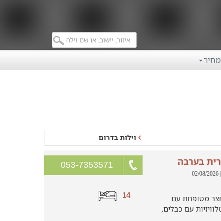
מחיר
וילות בדרום
רית בערבה
053-7353571
| 02/08/
14
6 חדרי שינה, חצר מטופחת עם
וויזיות עם כבלים,