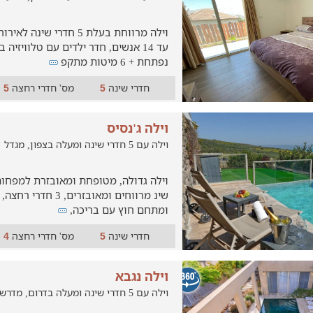
וילה מרווחת בעלת 5 חדרי ש
עד 14 אנשים, חדר ילדים עם טלוויזי
נפתחת + 6 מיטות מתקפ
חדרי שינה
מס' חדרי רחצה
5
5
וילה ג'נסיס
וילה עם 5 חדרי שינה ומעלה בצפון, מגדל
026
שינ מרווחים ומאובזרים,
ומתחם חוץ עם בריכה,
חדרי שינה
מס' חדרי רחצה
4
5
וילה נגבא
וילה עם 5 חדרי שינה ומעלה בדרום, מדרשת בן-גוריון