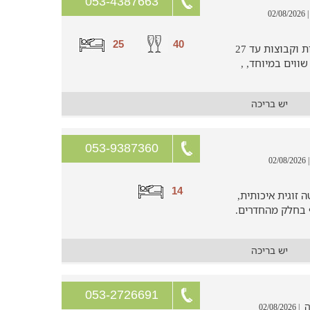
053-4387663
| 02/08/202
25
40
וילה מעוצבת המתאימה לאירוח משפחות וקבוצות עד 27
ווים במיוחד, ,
יש בריכה
053-9387360
| 02/08/2
14
- עם מיטה זוגית איכותית,
 בחלק מהחדרים.
יש בריכה
053-2726691
| 02/08/2026