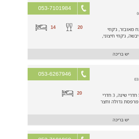
053-7101984
14
20
טבח מאובזר, ג'קוזי
ה, ג'קוזי חיצוני,
יש בריכה
053-6267946
20
וילה מושלמת מול נוף יפהפה הכוללת 5 חדרי שינה, 3 חדרי
 מרפסת גדולה וחצר
יש בריכה