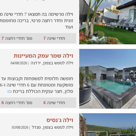
וילה מרשימה בה תמצאו 
זוגית וחדר רחצה פרטי, בריכה מחוממת
ועוד
חדרי שינה
מס' חדרי רחצה
7
7
וילה שמר עמק המעיינות
וילה לנופש בצפון, ירדנה
| 04/08/2026
סלון, חצר ענקית הכוללת בריכת
חדרי שינה
מס' חדרי רחצה
6
6
וילה ג'נסיס
וילה לנופש בצפון, מגדל
| 03/08/2026