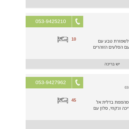
053-9425210
10
 לשמורת טבע עם
עם הסלעים הזוהרים
יש בריכה
053-9427962
45
 מהממת בדלית אל
עם בריכה וג'קוזי, סלון עם