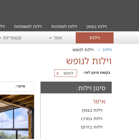
וילות בצפון
וילות למסיבות
וילות למשפחות
ויל
וילות
אזור
קטגוריות
וילות
וילות לנופש
וילות לנופש
בקשת סינון לפי:
לנופש
x
איזור:
סינון וילות:
איזור
וילות בצפון
וילות במרכז
וילות בדרום