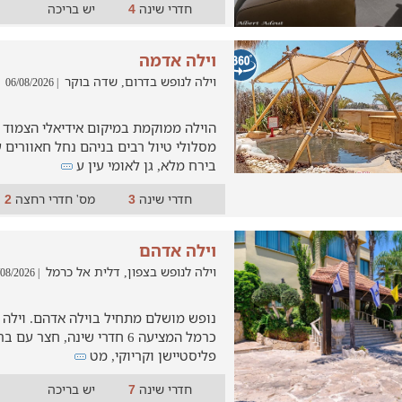
חדרי שינה
יש בריכה
4
וילה אדמה
וילה לנופש בדרום, שדה בוקר
| 06/08/2026
הוילה ממוקמת במיקום אידיאלי הצמוד
מסלולי טיול רבים בניהם נחל חאוורים 
בירח מלא, גן לאומי עין ע
חדרי שינה
מס' חדרי רחצה
2
3
וילה אדהם
וילה לנופש בצפון, דלית אל כרמל
| 03/08/2026
נופש מושלם מתחיל בוילה אדהם. וילה
כרמל המציעה 6 חדרי שינה, חצר 
פליסטיישן וקריוקי, מט
חדרי שינה
יש בריכה
7