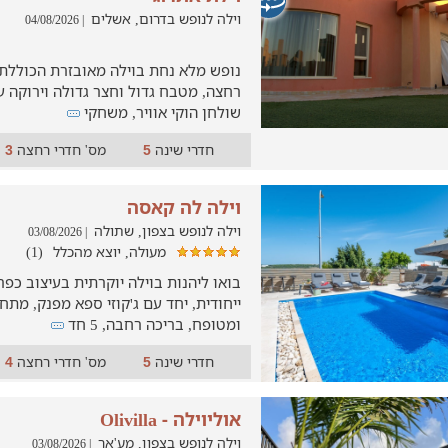
וילה לנופש בדרום, אשלים
| 04/08/2026
שולחן הוקי אוויר, משחקי
חדרי שינה
מס' חדרי רחצה
3
5
וילה לה קאסה
וילה לנופש בצפון, שתולה
| 03/08/2026
מעולה, יוצא מהכלל
(1)
בואו ליהנות בוילה יוקרתית בעיצוב כפר
ייחודית, יחד עם ג'קוזי ספא מפנק, מתח
ומטופח, בריכה רחבה, 5 חד
חדרי שינה
מס' חדרי רחצה
4
5
אוליוילה - Olivilla
וילה לנופש בצפון, מע'אר
| 03/08/2026