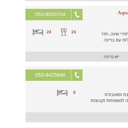
053-8093704
24
24
ש למשפחוצת וקבוצות בוילה עם 7 חדרי שינה, חדר
מדשאות גדולות עם בריכה
יש בריכה
053-9425846
8
בת ומאובזרת
 למשפחות וקבוצות