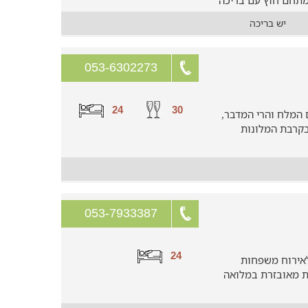
ומתחם חוץ עם בריכה
יש בריכה
053-6302273
24
30
 המלח והרי המדבר,
בקרבת המלונות
053-7933387
24
לאירוח משפחות
ה המפוארת מאובזרת במלואה