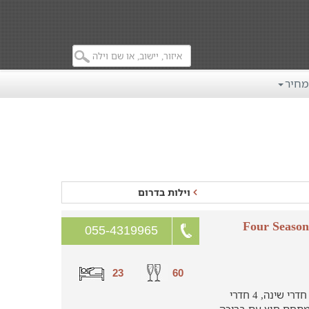
מחיר
וילות בדרום
ת ירכא - Four Season Yarka
055-4319965
23
60
הוילה משקיפה לנוף עוצר נשימה ובה 8 חדרי שינה, 4 חדרי