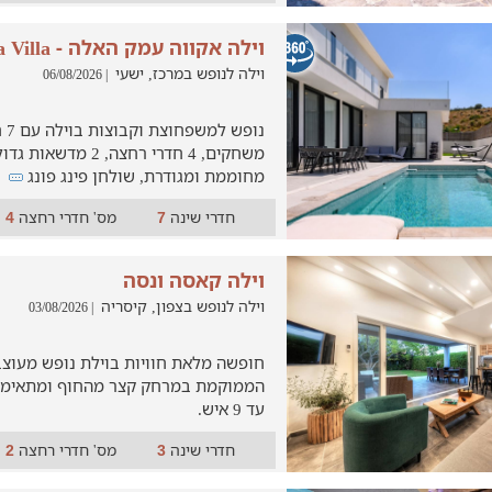
וילה אקווה עמק האלה - Aqua Villa
וילה לנופש במרכז, ישעי
| 06/08/2026
נופ
משחקים, 4 חדרי רחצה, 2 
מחוממת ומגודרת, שולחן פינג פונג
חדרי שינה
מס' חדרי רחצה
4
7
וילה קאסה ונסה
וילה לנופש בצפון, קיסריה
| 03/08/2026
חופשה מלאת חוויות בוילת נופש מעוצ
הממוקמת במרחק קצר מהחוף ומתאימה
עד 9 איש.
חדרי שינה
מס' חדרי רחצה
2
3