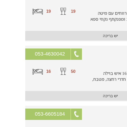
19
19
7 חדרי שינה מרווחים עם מיטה
 ומפנקתף גקוזי ספא
יש בריכה
053-4630042
16
50
חופשה חלומית למשפחות וקבוצות עד 16 איש בוילה
מושקעת ומטופחת עם 6 חדרי שינה ו-6 חדרי רחצה, מטבח,
יש בריכה
053-6605184