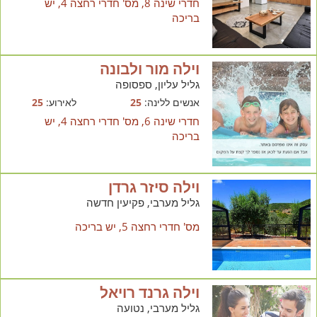
חדרי שינה 8, מס' חדרי רחצה 4, יש
בריכה
וילה מור ולבונה
גליל עליון, ספסופה
אנשים ללינה:
25
לאירוע:
25
חדרי שינה 6, מס' חדרי רחצה 4, יש
בריכה
וילה סיזר גרדן
גליל מערבי, פקיעין חדשה
מס' חדרי רחצה 5, יש בריכה
וילה גרנד רויאל
גליל מערבי, נטועה