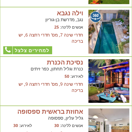
וילה נגבא
נגב, מדרשת בן-גוריון
אנשים ללינה:
25
חדרי שינה 7, מס' חדרי רחצה 6, יש
בריכה
למחירים צלצל
נסיכת הכנרת
כנרת וגליל תחתון, כפר זיתים
לאירוע:
50
חדרי שינה 9, מס' חדרי רחצה 9, יש
בריכה
אחוזת בראשית ספסופה
גליל עליון, ספסופה
אנשים ללינה:
30
לאירוע:
30