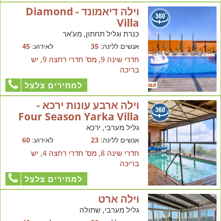
וילה דיאמונד - Diamond
Villa
כנרת וגליל תחתון, מע'אר
אנשים ללינה:
35
לאירוע:
45
חדרי שינה 9, מס' חדרי רחצה 9, יש
בריכה
למחירים צלצל
וילה ארבע עונות ירכא -
Four Season Yarka Villa
גליל מערבי, ירכא
אנשים ללינה:
23
לאירוע:
60
חדרי שינה 8, מס' חדרי רחצה 4, יש
בריכה
למחירים צלצל
וילה ארט
גליל מערבי, שתולה