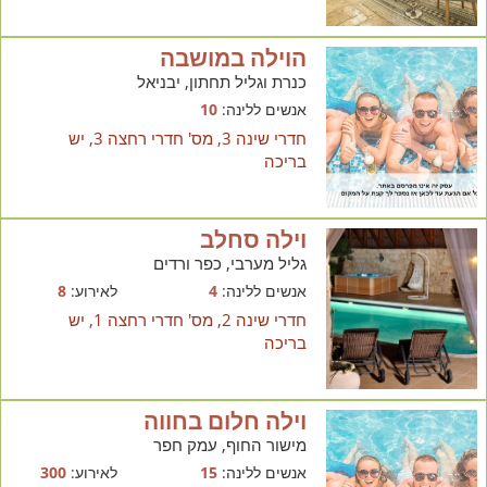
הוילה במושבה
כנרת וגליל תחתון, יבניאל
אנשים ללינה:
10
חדרי שינה 3, מס' חדרי רחצה 3, יש
בריכה
וילה סחלב
גליל מערבי, כפר ורדים
אנשים ללינה:
4
לאירוע:
8
חדרי שינה 2, מס' חדרי רחצה 1, יש
בריכה
וילה חלום בחווה
מישור החוף, עמק חפר
אנשים ללינה:
15
לאירוע:
300