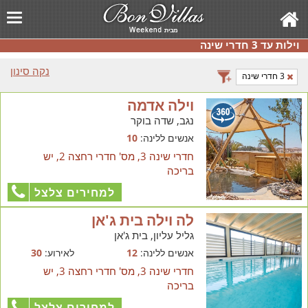
וילות עד 3 חדרי שינה
נקה סינון
3 חדרי שינה
וילה אדמה
נגב, שדה בוקר
אנשים ללינה:
10
חדרי שינה 3, מס' חדרי רחצה 2, יש
בריכה
למחירים צלצל
לה וילה בית ג'אן
גליל עליון, בית ג'אן
אנשים ללינה:
12
לאירוע:
30
חדרי שינה 3, מס' חדרי רחצה 3, יש
בריכה
למחירים צלצל