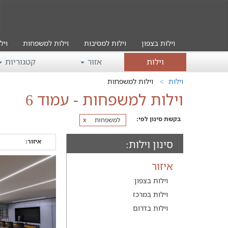
וילות בצפון
וילות למסיבות
וילות למשפחות
ויל
וילות
אזור
קטגוריות
וילות
וילות למשפחות
וילות למשפחות - עמוד 6
בקשת סינון לפי:
למשפחות
x
איזור:
סינון וילות:
איזור
וילות בצפון
וילות במרכז
וילות בדרום