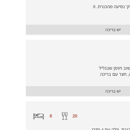
נופש משפחתי בוילה ענקית בגולן, 10 דק' נסיעה מהכנרת. 8
יש בריכה
שוב חוסן שבגליל
באגם 4 חדרי שינה, חצר עם בריכה
יש בריכה
8
20
נופש משפחתי בניחוח גלילי מול נופי הכנרת. וילה עם 4 חדרי