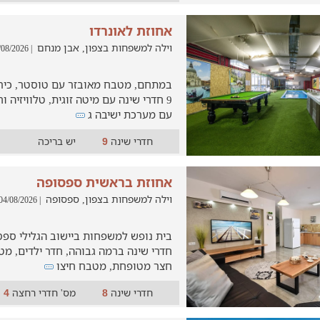
אחוזת לאונרדו
וילה למשפחות בצפון, אבן מנחם
| 04/08/2026
במתחם, מטבח מאובזר עם טוסטר, כיריי
9 חדרי שינה עם מיטה זוגית, טלוויזיה 
עם מערכת ישיבה ג
חדרי שינה
יש בריכה
9
אחוזת בראשית ספסופה
וילה למשפחות בצפון, ספסופה
| 04/08/2026
חדרי שינה ברמה גבוהה, חדר ילדים, מט
חצר מטופחת, מטבח חיצו
חדרי שינה
מס' חדרי רחצה
4
8