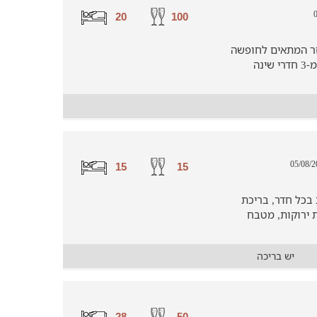
20
100
זר המתאים לחופשה
משפחתית. בלופט NIGHT OUT תיהנו מ-3 חדרי שינה
15
15
בכל חדר, בריכת
 ירוקות, מטבח
יש בריכה
28
50