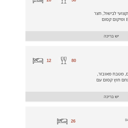
קצועי לבישול, חצר
עם בריכה וג'קוזי, שולחנות משחק, BBQ ומיקום קסום
יש בריכה
12
80
מאובזרים, מטבח מאובזר,
תחם חוץ קסום עם
יש בריכה
26