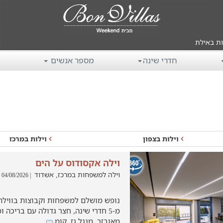
ות באילת
חדרי שינה
מספר אנשים
וילות בצפון
וילות במרכז
וילה אקסודוס על הים
וילה למשפחות במרכז, אשדוד
| 04/08/2026
נופש מושלם למשפחות וקבוצות בווילת 
מ-5 חדרי שינה, חצר גדולה עם בריכה 
מאובזר, מנגל גז, קומ