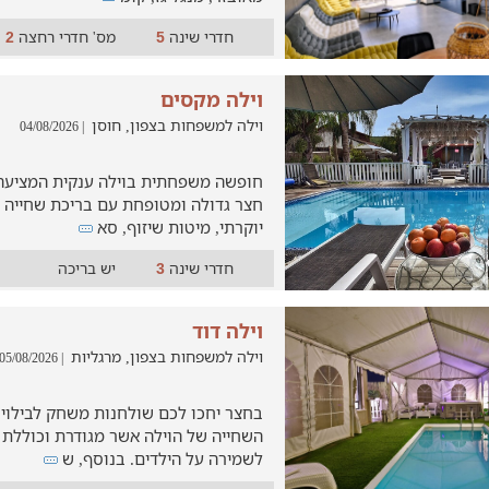
חדרי שינה
מס' חדרי רחצה
2
5
וילה מקסים
וילה למשפחות בצפון, חוסן
| 04/08/2026
חצר גדולה ומטופחת עם בריכת שחייה מ
יוקרתי, מיטות שיזוף, סא
חדרי שינה
יש בריכה
3
וילה דוד
וילה למשפחות בצפון, מרגליות
| 05/08/2026
בחצר יחכו לכם שולחנות משחק לבילוי 
השחייה של הוילה אשר מגודרת וכוללת
לשמירה על הילדים. בנוסף, ש