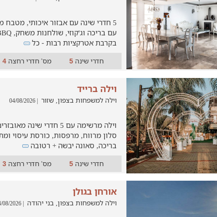
5 חדרי שינה עם אבזור איכותי, מטבח מ
בקרבת אטרקציות רבות - כל
חדרי שינה
מס' חדרי רחצה
4
5
וילה ברייד
וילה למשפחות בצפון, שזור
| 04/08/2026
וילה מרשימה עם 5 חדרי שינה 
סלון מרווח, מרפסות, כורסת עיסוי ומ
בריכה, סאונה יבשה + רטובה
חדרי שינה
מס' חדרי רחצה
3
5
אורחן בגולן
וילה למשפחות בצפון, בני יהודה
| 04/08/2026