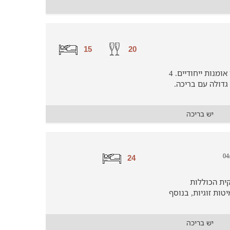
15
20
נופש משפחתי בין חפצי יודאיקה ופריטי אומנות ייחודיים. 4
גדולה עם בריכה.
יש בריכה
24
קית הכוללות
נות משחק, 2 מסכי טלוויזיה ו- 6 מיטות זוגיות, בנוסף
יש בריכה