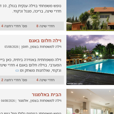
חדרי שינה, בריכה, מנגל וג'קוזי.
חדרי שינה
מס' חדרי רחצה
4
8
וילה חלום באגם
וילה למשפחות בצפון, חוסן
| 05/08/2026
וילה משפחתית באווירה ביתית, כאן ביי
המערבי. בוילה חלום 
וג'קוזי, שולחנות משחק ומ
חדרי שינה
מס' חדרי רחצה
2
4
הבית באלמגור
וילה למשפחות בצפון, אלמגור
| 04/08/2026