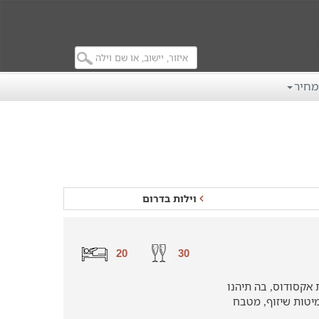
מחיר
וילות בדרום
20
30
אקסודוס, בה תיהנו
ומיטות שיזוף, מטבח