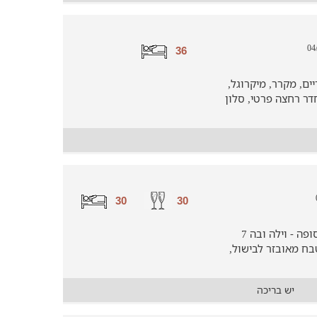
36
ם, מקרר, מיקרוגל,
וחדר רחצה פרטי, סלון
30
30
בית נופש למשפחות ביישוב הגלילי ספסופה - וילה ובה 7
בח מאובזר לבישול,
יש בריכה