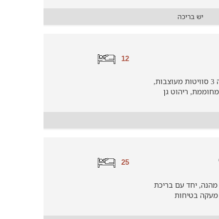
יש בריכה
12
חופשה משפחתית בוילה ענקית המציעה 3 סוויטות מעוצבות,
חוממת, ריהוט גן
25
מהנה, יחד עם בריכת
 מעקה בטיחות