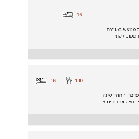
15
 מנופש באווירה
מת, ג'קוזי
16
100
בית הארחה בסגנון כפרי סביב שלוות המדבר, 4 חדרי שינה
דר 1 עם מיטה זוגית, 2 חדרי רחצה ושירותים +