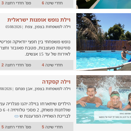
חדרי שינה
מס' חדרי רחצה
3
6
וילת נופש אומנות ישראלית
וילה למשפחות בצפון, צפת
| 05/08/2026
סוויטות מעוצבות, מטבח מאובזר וחצר 
לאירוח של עד 15 אנשים.
חדרי שינה
מס' חדרי רחצה
2
4
וילה קסקדה
וילה למשפחות בצפון, אבן מנחם
| 04/08/2026
הילדים שיתארחו בוילה יהנו מגלריה ענ
שולח
לבריכת השחייה המרעננת ש
חדרי שינה
מס' חדרי רחצה
5
5