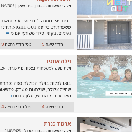
וילה למשפחות בצפון, בית שאן
| 04/08/2026
בבית שאן מחכה לכם לופט ענק ומאוב
נעימים, ג'קוזי, סלון משותף עם מ
חדרי שינה
מס' חדרי רחצה
3
3
וילה אווניו
וילת נופש למשפחות בצפון, נוף כנרת
| 05/08/2026
בואו לבלות בוילה הכוללת ספה נפתחת 
שחייה צלולה, שולחנות משחק, מדשאות
מאובזר בכל הדרוש, סלון מרווח
חדרי שינה
מס' חדרי רחצה
4
4
ארמון כנרת
וילה למשפחות בצפון, מגדל
| 04/08/2026