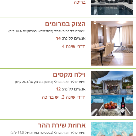
בריכה
הצוק במרומים
צימרים ליד רמות נפתלי (בכפר שמאי במרחק של 18.6 ק"מ)
אנשים ללינה:
14
חדרי שינה 4
וילה מקסים
צימרים ליד רמות נפתלי (בחוסן במרחק של 26.4 ק"מ)
אנשים ללינה:
12
חדרי שינה 3, יש בריכה
אחוזת שירת ההר
צימרים ליד רמות נפתלי (בספסופה במרחק של 14.3 ק"מ)