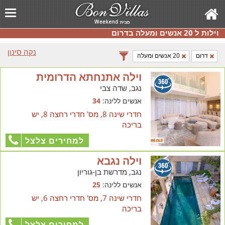
וילות ל 20 אנשים ומעלה בדרום
נקה סינון
דרום
20 אנשים ומעלה
וילה אתנחתא הדרומית
נגב, שדה צבי
אנשים ללינה:
34
חדרי שינה 8, מס' חדרי רחצה 8, יש
בריכה
למחירים צלצל
וילה נגבא
נגב, מדרשת בן-גוריון
אנשים ללינה:
25
חדרי שינה 7, מס' חדרי רחצה 6, יש
בריכה
למחירים צלצל