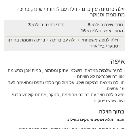
וילה כרמינה עין כרם - וילה עם 5 חדרי שינה, בריכה
מחוממת וסנוקר
חדרי שינה בוילה:
5
חדרי רחצה בוילה:
3
מספר אנשים ללינה:
16
•
וילה לנופש משפחתי
•
וילה עם בריכה
•
בריכה חוממת בחורף
•
סנוקר/ ביליארד
איפה
וילה ירושלמית במראה ירושלמי עתיק ומסתורי, בניית אבן מרשימה
ואווירה שכנראה לא חוויתם -
הווילה נמצאת במיקום שקט אל מול נוף בלתי נתפס ומתאימה לעד
16 אנשים,
היא כוללת חצר עם בריכה מחוממת, סנוקר, מתחם קולנוע פרטי
ועוד שפע פינוקים.
בתוך הוילה
אבזור מלא ושפע פינוקים בווילה: