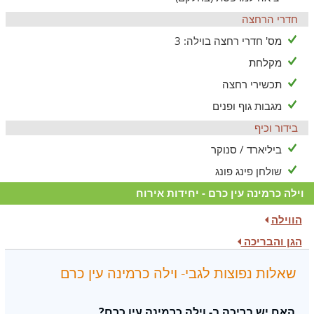
חדרי הרחצה
מס' חדרי רחצה בוילה: 3
מקלחת
תכשירי רחצה
מגבות גוף ופנים
בידור וכיף
ביליארד / סנוקר
שולחן פינג פונג
וילה כרמינה עין כרם - יחידות אירוח
הווילה
הגן והבריכה
שאלות נפוצות לגבי- וילה כרמינה עין כרם
האם יש בריכה ב- וילה כרמינה עין כרם?