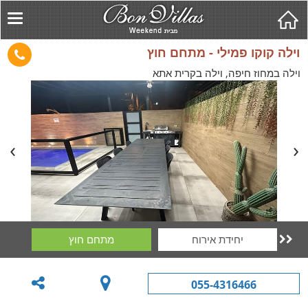
וילה קוקו פמילי - מתחם חוץ
וילה במחוז חיפה, וילה בקרית אתא
יחידת אירוח
מתחם חוץ

055-4316466