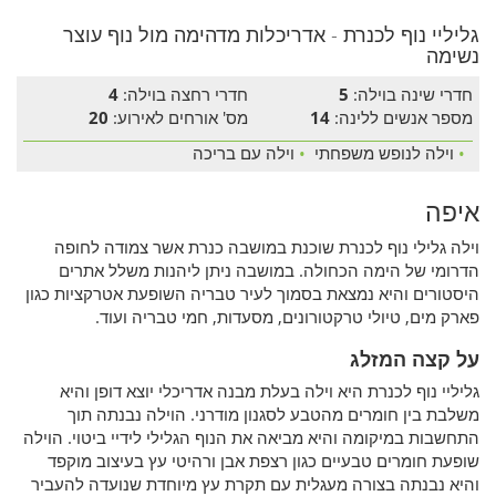
גליליי נוף לכנרת - אדריכלות מדהימה מול נוף עוצר
נשימה
חדרי שינה בוילה:
5
חדרי רחצה בוילה:
4
מספר אנשים ללינה:
14
מס' אורחים לאירוע:
20
•
וילה לנופש משפחתי
•
וילה עם בריכה
איפה
וילה גלילי נוף לכנרת שוכנת במושבה כנרת אשר צמודה לחופה
הדרומי של הימה הכחולה. במושבה ניתן ליהנות משלל אתרים
היסטורים והיא נמצאת בסמוך לעיר טבריה השופעת אטרקציות כגון
פארק מים, טיולי טרקטורונים, מסעדות, חמי טבריה ועוד.
על קצה המזלג
גליליי נוף לכנרת היא וילה בעלת מבנה אדריכלי יוצא דופן והיא
משלבת בין חומרים מהטבע לסגנון מודרני. הוילה נבנתה תוך
התחשבות במיקומה והיא מביאה את הנוף הגלילי לידיי ביטוי. הוילה
שופעת חומרים טבעיים כגון רצפת אבן ורהיטי עץ בעיצוב מוקפד
והיא נבנתה בצורה מעגלית עם תקרת עץ מיוחדת שנועדה להעביר