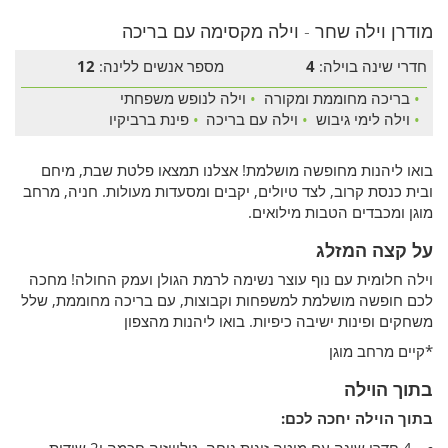
מודרן וילה שחר - וילה מקסימה עם בריכה
חדרי שינה בוילה:
4
מספר אנשים ללינה:
12
•
בריכה מחוממת ומקורה
•
וילה לנופש משפחתי
•
וילה לימי גיבוש
•
וילה עם בריכה
•
פינת ברביקיו
בואו ליהנות מחופשה מושלמת! אצלנו תמצאו פלטת שבת, מיחם
ובית כנסת קרוב, לצד טיולים, יקבים ומסעדות מעולות. חניה, מרחב
מוגן ומכבדים הטבות מילואים.
על קצה המזלג
וילה חלומית עם נוף עוצר נשימה לרמת הגולן ועמק החולה! מחכה
לכם חופשה מושלמת למשפחות וקבוצות, עם בריכה מחוממת, שלל
משחקים ופינות ישיבה כיפיות. בואו ליהנות מהצפון
*קיים מרחב מוגן
בתוך הוילה
בתוך הוילה יחכה לכם: