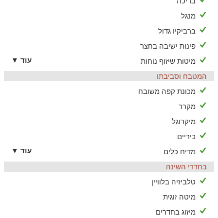
בריכה
קיים מרחב מוגן ומכבדים הטבות מילואים
מנגל
ברביקיו גדול
פינות ישיבה בחצר
עוד ▼
מיטות שיזוף נוחות
המטבח וסביבתו
מכונת קפה משובח
מקרר
מיקרוגל
כיריים
עוד ▼
מדיח כלים
בחדרי השינה
טלביזיה בלוויין
מיטה זוגית
מיזוג בחדרים