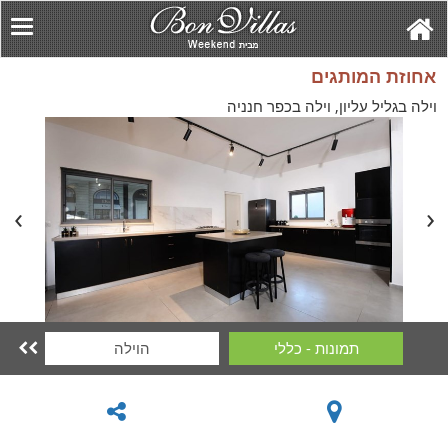
אחוזת המותגים
וילה בגליל עליון, וילה בכפר חנניה
תמונות - כללי
הוילה
