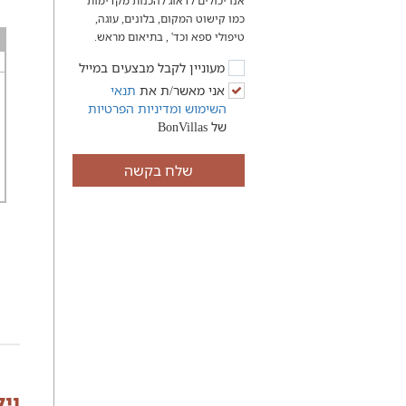
אנו יכולים לדאוג להכנות מקדימות
כמו קישוט המקום, בלונים, עוגה,
טיפולי ספא וכד' , בתיאום מראש.
מעוניין לקבל מבצעים במייל
אני מאשר/ת את
תנאי
השימוש
ומדיניות הפרטיות
של BonVillas
שלח בקשה
וי