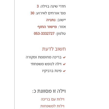
חדרי שינה בוילה:
3
מס' אורחים לאירוע:
30
יישוב:
נתניה
אזור:
מישור החוף
טלפון:
053-3332727
חשוב לדעת
בריכה מחוממת ומקורה
וילה לנופש משפחתי
פינת ברביקיו
וילה זו מסווגת כ:
וילות עם בריכה
וילות למשפחות