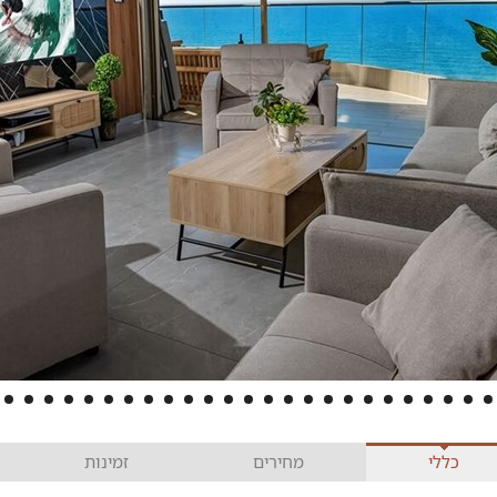
כללי
מחירים
זמינות