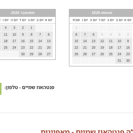
אוגוסט 2026
ספטמבר 2026
יום א
יום ב
יום ג
יום ד
יום ה
יום ו
שבת
יום א
יום ב
יום ג
יום ד
יום ה
יום ו
ש
4
3
2
1
1
11
10
9
8
7
6
8
7
6
5
4
3
2
18
17
16
15
14
13
15
14
13
12
11
10
9
25
24
23
22
21
20
22
21
20
19
18
17
16
30
29
28
27
29
28
27
26
25
24
23
31
30
פנטהאוז שמיים - טלפון:
לה פנטהאוז שמיים - מאפיינים