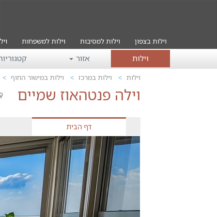
וילות בצפון
וילות למסיבות
וילות למשפחות
ויל
וילות
אזור
קטגוריו
וילות
וילות במרכז
וילות במישור החוף
וילה פנטהאוז שמיים
דף הבית