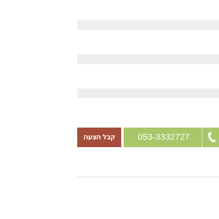
053-3332727
קבל הצעה