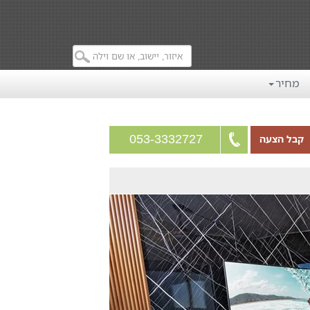
מחיר
053-3332727
קבל הצעה