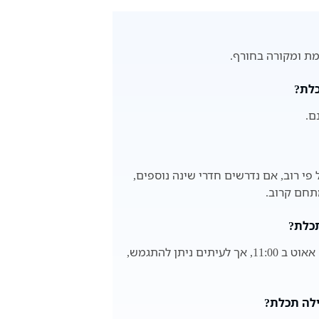
מת ומקורה בחורף.
כלת?
ם.
דרי השינה ב- וילה תכלת הוא 3. על פי רוב, אם נדרשים חדרי שינה נוספים,
תחם קרוב.
תכלת?
הצ'ק אין הוא בדרך כלל בשעה 15:00 והצ'ק אאוט ב 11:00, אך לעיתים ניתן להתגמש,
ילה תכלת?