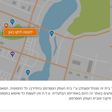
בית זה מנוהל ומעודכן ע"י בית העסק המפרסם (התיירן): כל התמונות, המאפי
יעים באתר זה הינם באחריותו הבלעדית. ט.ל.ח אין לעשות כל שימוש בתמונ
וויקנד ומבית העסק המפרסם.