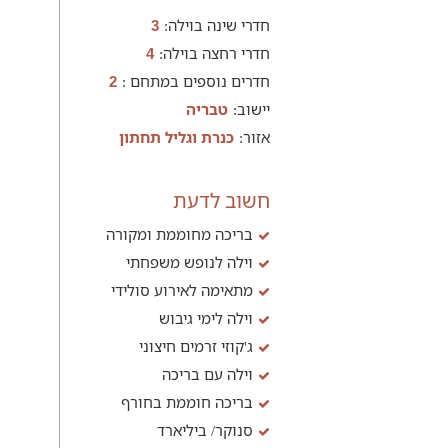
חדרי שינה בוילה:
3
חדרי רחצה בוילה:
4
חדרים נוספים במתחם :
2
יישוב:
טבריה
אזור:
כנרת וגליל תחתון
חשוב לדעת
בריכה מחוממת ומקורה
וילה לנופש משפחתי
מתאימה לאירוע סולידי
וילה לימי גיבוש
ג'קוזי זרמים חיצוני
וילה עם בריכה
בריכה חוממת בחורף
סנוקר/ ביליארד