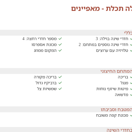
לה תכלת - מאפיינים
ללי
חדרי שינה בוילה: 3
מספר חדרי רחצה: 4
חדרי שינה נוספים במתחם: 2
מכונת אספרסו
טלויזיה עם ערוצים
המקום ממוזג
מתחם החיצוני
בריכה
בריכה מקורה
מנגל
ברביקיו גדול
מיטות שיזוף נוחות
שמשיות צל
מדשאה
מטבח וסביבתו
מכונת קפה משובח
חדרי השינה