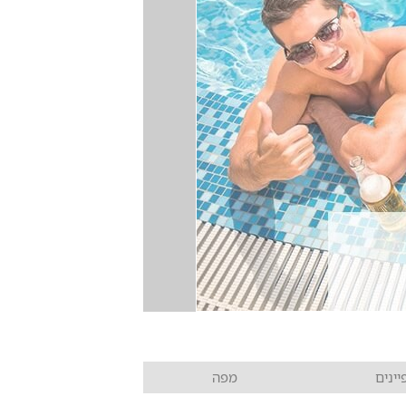
ינים
מפה