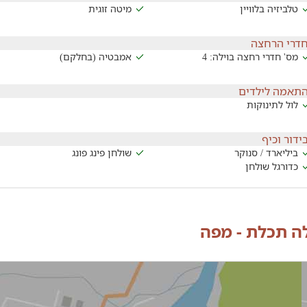
טלביזיה בלוויין
מיטה זוגית
דרי הרחצה
מס' חדרי רחצה בוילה: 4
אמבטיה (בחלקם)
תאמה לילדים
לול לתינוקות
ידור וכיף
ביליארד / סנוקר
שולחן פינג פונג
כדורגל שולחן
לה תכלת - מפה