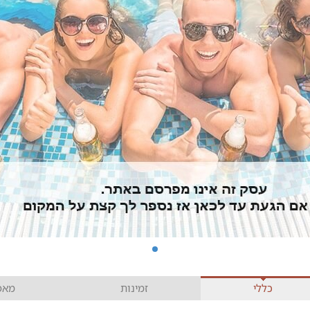
כללי
זמינות
מאפי