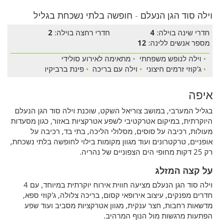
וילה סוד הגן הנעלם - חופשה בלתי נשכחת בגליל
חדרי שינה בוילה:
4
חדרי רחצה בוילה:
2
מספר אנשים ללינה:
12
•
וילה לנופש משפחתי
•
מתאימה לאירוע סולידי
•
ג'קוזי זרמים חיצוני
•
וילה עם בריכה
•
פינת ברביקיו
איפה
בגליל המערבי, במושב צוריאל השקט, שוכנת וילה סוד הגן הנעלם
היוקרתית, במיקום אטרקטיבי לשפע אטרקציות באזור, כגון מסעדות
מעולות, רכיבה על סוסים, מסלולי הליכה, בתי בד, רכיבה על
אופניים, טרקטרונים ועוד מגוון מקומות בילוי לחופשה בלתי נשכחת,
רק 25 דקות מחופי הים הצפוניים של נהריה.
על קצה המזלג
וילה סוד הגן הנעלם מציעה חווית אירוח יוקרתית במיוחד, עם 4
חדרים מפנקים, עיצוב אירופאי קסום, בריכה צלולה, ג'קוזי ספא,
מדשאות רחבות, חצר ענקית, מגוון אטרקציות מסביב ועוד שפע
הפתעות מרגשות מול הנוף המרהיב.