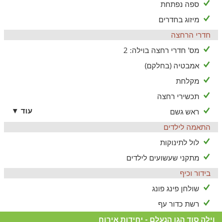
ספה נפתחת
מיזוג בחדרים
חדרי הרחצה
מס' חדרי רחצה בוילה: 2
אמבטיה (בחלקם)
מקלחת
תכשירי רחצה
עוד ▼
ראש גשם
התאמה לילדים
לול לתינוקות
מתקני שעשועים לילדים
בידור וכיף
שולחן פינג פונג
רשת כדור עף
וילה סוד הגן הנעלם - יחידות אירוח