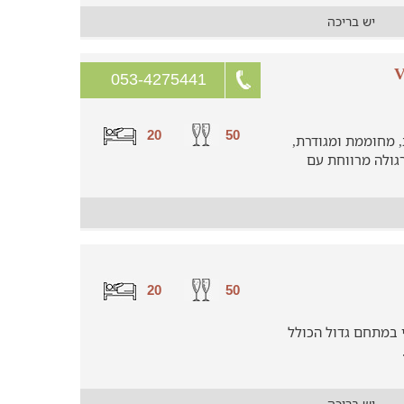
יש בריכה
053-4275441
20
50
, מחוממת ומגודרת,
רגולה מרווחת עם
20
50
י במתחם גדול הכולל
יש בריכה