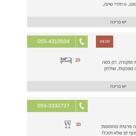
ג'קוזי ספא גדול, שולחנות סנוקר ופינג פונג, 6 חדרי שינה,
יש בריכה
מבצע
055-4310504
20
 ומקורה, רק כמה
 מפנקות, שולחן
יש בריכה
053-3332727
30
כה פרטית מחוממת
נוף ים שלא תוכלו