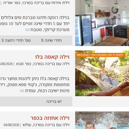
וילת אירוח עם בריכה במרכז, כפר אוריה
04/08/2026
בוילה רונקה תיהנו מברכת מים צלולים
יחד עם 5 חד
מערכת קריוקי, מטבח
חדרי שינה
מס' חדרי רחצה
3
5
וילה קאסה בלו
וילה עם בריכה במרכז, כפר סבא
| 05/08/2026
בוילה קאסה בלו ניתן ליהנות מחצר גדו
מחוממת ומקורה, ג'קוזי ספא מפנק, ריהו
פינות ישיבה רבות, עמדת
יש בריכה
וילה אחוזה בכפר
וילה עם בריכה במרכז, עולש
| 04/08/2026