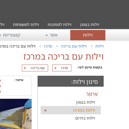
וילות בצפון
וילות למסיבות
וילות למשפחות
ויל
וילות
אזור
קטגוריות
וילות
וילות עם בריכה
מרכז
וילות עם בריכה במרכ
וילות עם בריכה במרכז
בקשת סינון לפי:
מרכז
עם בריכה
x
x
איזור:
סינון וילות:
איזור
וילות בצפון
וילות במרכז
וילות בדרום