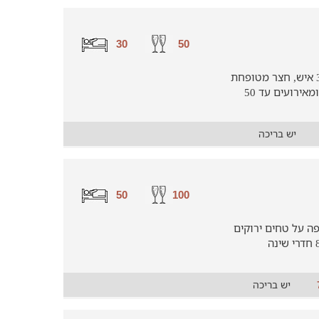
30
50
וילה מקסימה למשפחות וקבוצות עד 30 איש, חצר מטופחת
ומאובזרת המתאימה גם לקיום מסיבות ומאירועים עד 50
יש בריכה
50
100
ה על טחים ירוקים
ופתוחים של הרי ירושלים, 2 סוויטות ו-8 חדרי שינה
יש בריכה