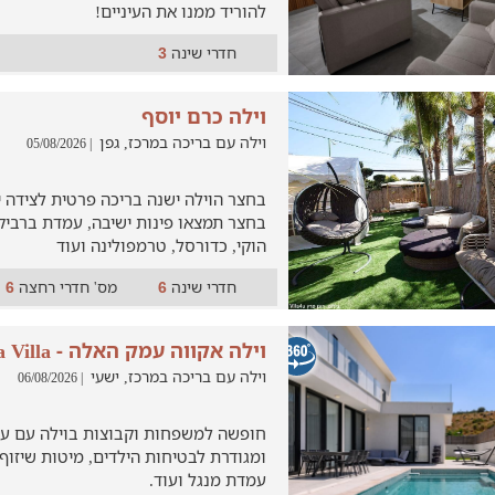
להוריד ממנו את העיניים!
חדרי שינה
3
וילה כרם יוסף
וילה עם בריכה במרכז, גפן
| 05/08/2026
בחצר הוילה ישנה בריכה פרטית לצידה יש
בחצר תמצאו פינות ישיבה, עמדת ברביקי
הוקי, כדורסל, טרמפולינה ועוד
חדרי שינה
מס' חדרי רחצה
6
6
וילה אקווה עמק האלה - Aqua Villa
וילה עם בריכה במרכז, ישעי
| 06/08/2026
חופשה למשפחות וקבוצות בוילה עם ע
ומגודרת לבטיחות הילדים, מיטות שיזוף, 
עמדת מנגל ועוד.