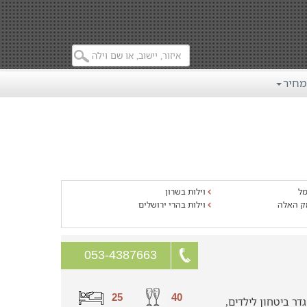
מחיר
מל
וילות בשרון
ק האלה
וילות בהרי ירושלים
053-4387663
25
40
ר ביטחון לילדים,