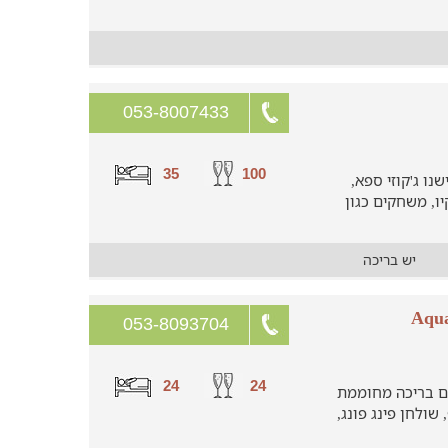
053-8007433
35
100
נו ג'קוזי ספא,
ו, משחקים כגון
יש בריכה
053-8093704
24
24
ם בריכה מחוממת
שולחן פינג פונג,