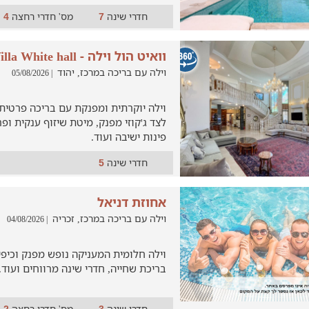
חדרי שינה
מס' חדרי רחצה
4
7
וואיט הול וילה - Villa White hall
וילה עם בריכה במרכז, יהוד
| 05/08/2026
וילה יוקרתית ומפנקת עם בריכה פרטית
לצד ג'קוזי מפנק, מיטת שיזוף ענקית ופ
פינות ישיבה ועוד.
חדרי שינה
5
אחוזת דניאל
וילה עם בריכה במרכז, זכריה
| 04/08/2026
וילה חלומית המעניקה נופש מפנק וכיפ
בריכת שחייה, חדרי שינה מרווחים ועוד.
חדרי שינה
מס' חדרי רחצה