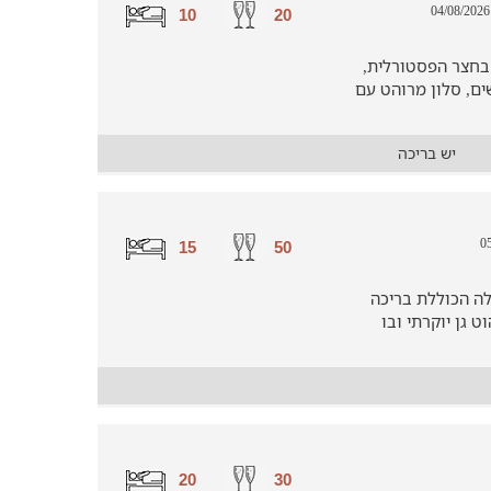
| 
10
20
 בחצר הפסטורלית,
רי שינה זוגיים לעד 10 נופשים, סלון מרוהט עם
יש בריכה
15
50
לה הכוללת בריכה
ט גן יוקרתי ובו
20
30