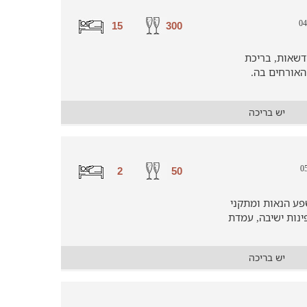
15
300
דשאות, בריכת
 האורחים בה.
יש בריכה
2
50
פע הנאות ומתקני
ינות ישיבה, עמדת
יש בריכה