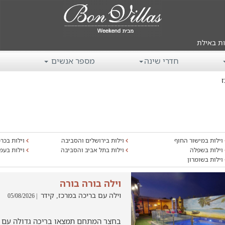
ות באילת
חדרי שינה
מספר אנשים
ז
וילות במישור החוף
וילות בירושלים והסביבה
וילות בכר
וילות בשפלה
וילות בתל אביב והסביבה
וילות בעמ
וילות בשומרון
וילה בורה בורה
וילה עם בריכה במרכז, קידר
| 05/08/2026
בחצר המתחם תמצאו בריכה גדולה עם גד