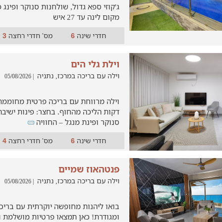
מקום לינה עד 27 איש
חדרי שינה
מס' חדרי רחצה
3
6
וילת גלי הים
וילה עם בריכה במרכז, נתניה
| 05/08/2026
וילה מרווחת עם בריכה פרטית מחוממת
דקות הליכה מהחוף. בחצר: פינות ישיבה
סנוקר ופינת מנגל – החוויה
חדרי שינה
מס' חדרי רחצה
4
6
פנטהאוז שמיים
וילה עם בריכה במרכז, נתניה
| 05/08/2026
בואו ליהנות מחופשה יוקרתית עם ברי
ומגודרת! כאן תמצאו פרטיות מושלמת ו