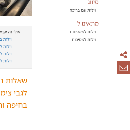
סיווג
וילות עם בריכה
מתאים ל
וילות למשפחות
אולי זה יעני
וילות ב
וילות למסיבות
וילות 
וילות 
וילות ל
שאלות נפ
לגבי צימ
בחיפה וה