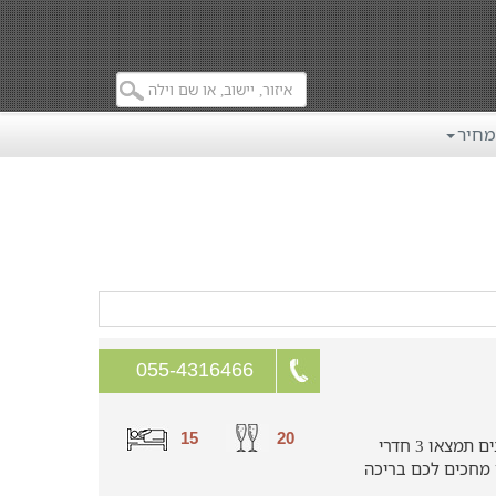
מחיר
055-4316466
15
20
בואו ליהנות בוילה המדהימה שלנו! בפנים תמצאו 3 חדרי
 מחכים לכם בריכה