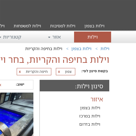
וילות בצפון
וילות למסיבות
וילות למשפחות
ויל
וילות
אזור
קטגוריות
וילות
וילות בצפון
וילות בחיפה והקריות
וילות בחיפה והקריות, בחר וי
בקשת סינון לפי:
צפון
חיפה והקריות
x
x
ישוב:
סינון וילות:
איזור
וילות בצפון
וילות במרכז
וילות בדרום