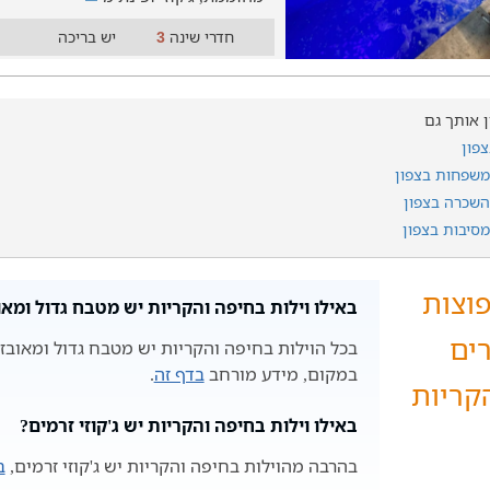
חדרי שינה
יש בריכה
3
ין אותך גם
צפון
למשפחות בצפון
להשכרה בצפון
מסיבות בצפון
וצות
באילו וילות בחיפה והקריות יש מטבח גדול ומאו
רים
בכל הוילות בחיפה והקריות יש מטבח גדול ומאובז
במקום, מידע מורחב
בדף זה
.
קריות
באילו וילות בחיפה והקריות יש ג'קוזי זרמים?
בהרבה מהוילות בחיפה והקריות יש ג'קוזי זרמים,
ב