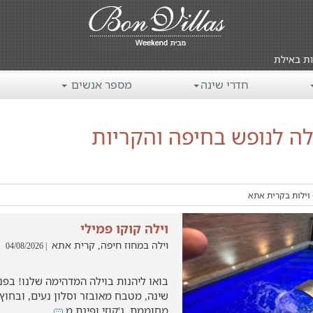
ות באילת
חדרי שינה
מספר אנשים
לה לנופש בחיפה והקריות
וילות בקרית אתא
וילה קוקו פמילי
וילה במחוז חיפה, קרית אתא
| 04/08/2026
שינה, מטבח מאובזר וסלון נעים, ובחוץ
מחוממת, ג'קוזי ופינת מ