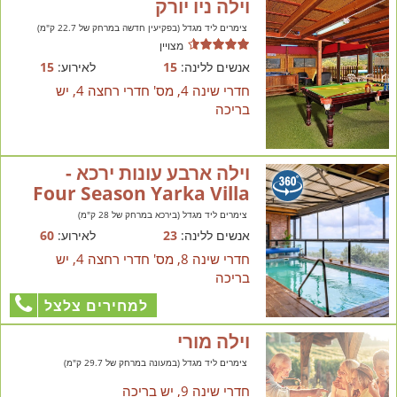
וילה ניו יורק
צימרים ליד מגדל (בפקיעין חדשה במרחק של 22.7 ק"מ)
מצויין
אנשים ללינה:
15
לאירוע:
15
חדרי שינה 4, מס' חדרי רחצה 4, יש
בריכה
וילה ארבע עונות ירכא -
Four Season Yarka Villa
צימרים ליד מגדל (בירכא במרחק של 28 ק"מ)
אנשים ללינה:
23
לאירוע:
60
חדרי שינה 8, מס' חדרי רחצה 4, יש
בריכה
למחירים צלצל
וילה מורי
צימרים ליד מגדל (במעונה במרחק של 29.7 ק"מ)
חדרי שינה 9, יש בריכה