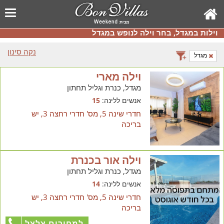
וילות במגדל, בחר וילה לנופש במגדל
נקה סינון
מגדל
וילה מארי
מגדל, כנרת וגליל תחתון
אנשים ללינה:
15
חדרי שינה 5, מס' חדרי רחצה 3, יש
בריכה
וילה אור בכנרת
מגדל, כנרת וגליל תחתון
אנשים ללינה:
14
חדרי שינה 5, מס' חדרי רחצה 3, יש
בריכה
למחירים צלצל