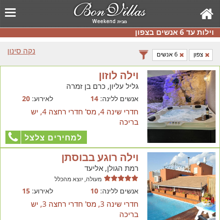
וילות עד 6 אנשים בצפון
נקה סינון
צפון
6 אנשים
וילה לוזון
גליל עליון, כרם בן זמרה
אנשים ללינה:
14
לאירוע:
20
חדרי שינה 4, מס' חדרי רחצה 4, יש
בריכה
למחירים צלצל
וילה רוגע בבוסתן
רמת הגולן, אליעד
מעולה, יוצא מהכלל
אנשים ללינה:
10
לאירוע:
15
חדרי שינה 3, מס' חדרי רחצה 3, יש
בריכה