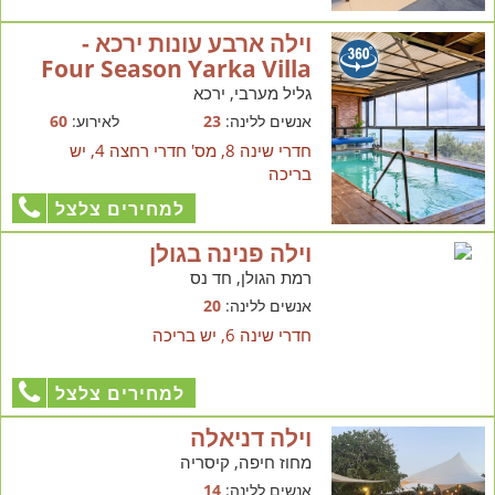
וילה ארבע עונות ירכא -
Four Season Yarka Villa
גליל מערבי, ירכא
אנשים ללינה:
23
לאירוע:
60
חדרי שינה 8, מס' חדרי רחצה 4, יש
בריכה
למחירים צלצל
וילה פנינה בגולן
רמת הגולן, חד נס
אנשים ללינה:
20
חדרי שינה 6, יש בריכה
למחירים צלצל
וילה דניאלה
מחוז חיפה, קיסריה
אנשים ללינה:
14