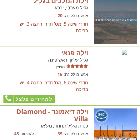
וילת המלכים בגליל
גליל מערבי, ירכא
אנשים ללינה:
20
חדרי שינה 5, מס' חדרי רחצה 3, יש
בריכה
וילה פנאי
גליל עליון, ראש פינה
מצויין
אנשים ללינה:
16
חדרי שינה 6, מס' חדרי רחצה 4, יש
בריכה
למחירים צלצל
וילה דיאמונד - Diamond
Villa
כנרת וגליל תחתון, מע'אר
אנשים ללינה:
35
לאירוע:
45