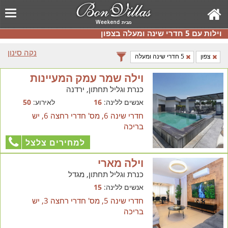
וילות עם 5 חדרי שינה ומעלה בצפון
נקה סינון
צפון
5 חדרי שינה ומעלה
וילה שמר עמק המעיינות
כנרת וגליל תחתון, ירדנה
אנשים ללינה:
16
לאירוע:
50
חדרי שינה 6, מס' חדרי רחצה 6, יש
בריכה
למחירים צלצל
וילה מארי
כנרת וגליל תחתון, מגדל
אנשים ללינה:
15
חדרי שינה 5, מס' חדרי רחצה 3, יש
בריכה