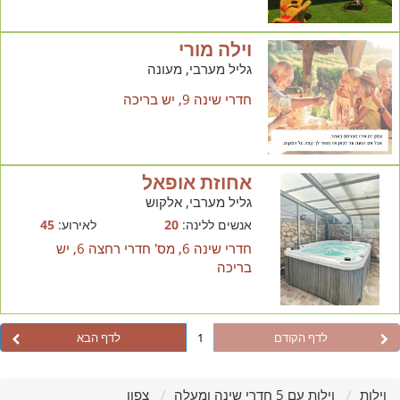
וילה מורי
גליל מערבי, מעונה
חדרי שינה 9, יש בריכה
אחוזת אופאל
גליל מערבי, אלקוש
אנשים ללינה:
20
לאירוע:
45
חדרי שינה 6, מס' חדרי רחצה 6, יש
בריכה
לדף הקודם
1
לדף הבא
וילות
וילות עם 5 חדרי שינה ומעלה
צפון