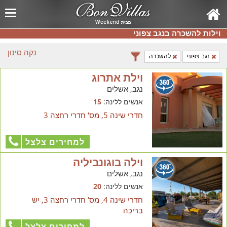
וילות להשכרה בנגב צפוני
נקה סינון
נגב צפוני
להשכרה
וילת אתרוג
נגב, אשלים
אנשים ללינה:
15
חדרי שינה 5, מס' חדרי רחצה 3
למחירים צלצל
וילה בוגונביליה
נגב, אשלים
אנשים ללינה:
20
חדרי שינה 4, מס' חדרי רחצה 3, יש
בריכה
למחירים צלצל