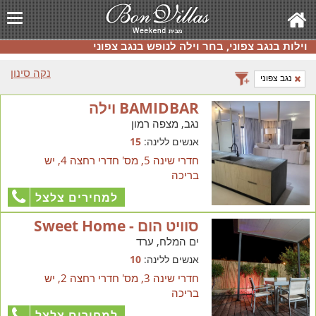
וילות בנגב צפוני, בחר וילה לנופש בנגב צפוני
נקה סינון
נגב צפוני
BAMIDBAR וילה
נגב, מצפה רמון
אנשים ללינה:
15
חדרי שינה 5, מס' חדרי רחצה 4, יש
בריכה
למחירים צלצל
סוויט הום - Sweet Home
ים המלח, ערד
אנשים ללינה:
10
חדרי שינה 3, מס' חדרי רחצה 2, יש
בריכה
למחירים צלצל