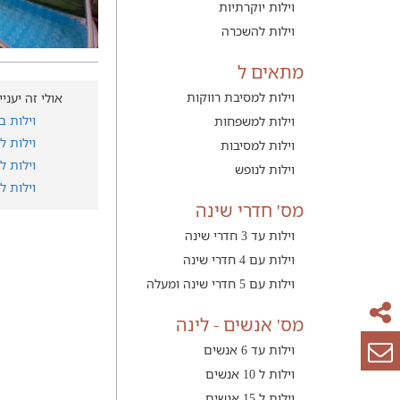
וילות יוקרתיות
וילות להשכרה
מתאים ל
וילות למסיבת רווקות
אולי זה יעני
וילות ב
וילות למשפחות
וילות 
וילות למסיבות
וילות 
וילות לנופש
וילות ל
מס' חדרי שינה
וילות עד 3 חדרי שינה
וילות עם 4 חדרי שינה
וילות עם 5 חדרי שינה ומעלה
מס' אנשים - לינה
וילות עד 6 אנשים
וילות ל 10 אנשים
וילות ל 15 אנשים