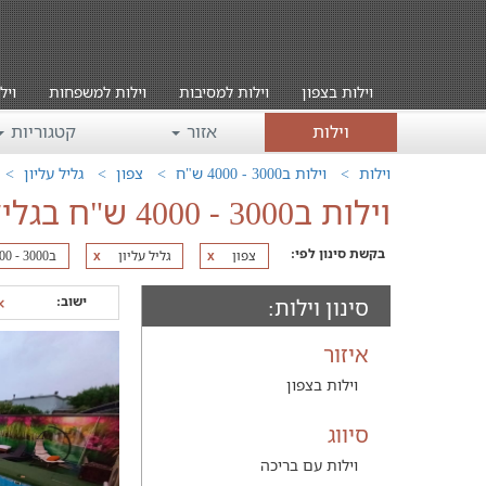
וילות בצפון
וילות למסיבות
וילות למשפחות
ויל
וילות
אזור
קטגוריות
וילות
וילות ב3000 - 4000 ש"ח
צפון
גליל עליון
וילות ב3000 - 4000 ש"ח בגליל עליון
בקשת סינון לפי:
צפון
גליל עליון
ב3000 - 4000 ש"ח
x
x
ישוב:
סינון וילות:
איזור
וילות בצפון
סיווג
וילות עם בריכה