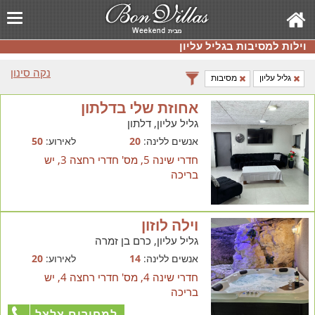
וילות למסיבות בגליל עליון
נקה סינון
גליל עליון
מסיבות
אחוזת שלי בדלתון
גליל עליון, דלתון
אנשים ללינה:
20
לאירוע:
50
חדרי שינה 5, מס' חדרי רחצה 3, יש
בריכה
וילה לוזון
גליל עליון, כרם בן זמרה
אנשים ללינה:
14
לאירוע:
20
חדרי שינה 4, מס' חדרי רחצה 4, יש
בריכה
למחירים צלצל