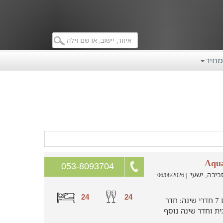
מחיר
053-8093704
| 06/08/2026
24
24
וילה למשפחות וקובוצות עד 24 איש עם 7 חדרי שינה: חדר
טה זוגית וחדר שינה נוסף