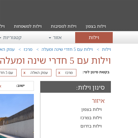
וילות בצפון
וילות למסיבות
וילות למשפחות
ויל
וילות
אזור
קטגוריות
וילות
וילות עם 5 חדרי שינה ומעלה
מרכז
עמק הא
וילות עם 5 חדרי שינה ומעלה בעמק האלה
בקשת סינון לפי:
מרכז
עמק האלה
עם 5 חדרי שינה ומעלה
x
x
ישוב:
סינון וילות:
איזור
וילות בצפון
וילות במרכז
וילות בדרום