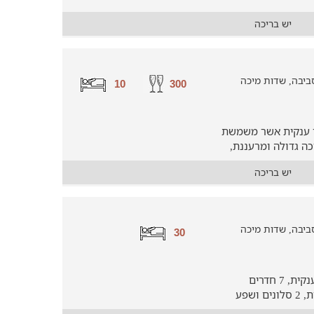
יש בריכה
10
300
ים, חצר ענקית אשר משמשת
3 מוזמנים, בריכה גדולה ומרעננת,
יש בריכה
30
בואו ליהנות בוילה מפוארת עם בריכה ענקית, 7 חדרים
מפנקים ביניהם סוויטה מרהיבה, 3 קומות, 2 סלונים ושפע