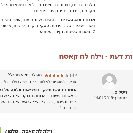
סלטים טריים, חומוס טרי ואיכותי של אבו פאוזי מהגליל
מקומית, ריבות ביתיות ועוד פינוקים.
ארוחת ערב בשרית
בשר - שיפו
2 תוספות טעימות וקינוח מפתיע.
ות דעת - וילה לה קאסה
מעולה, יוצא מהכלל
/5.0
5
סוג אירוע/חופשה: לא לוותר על חופשה בוילה הזו!
התמונות עשו חשק - המציאות עלתה על כל 
ליטל ס.
בראש ובראשונה - ארוחת הבוקר הייתה לא פח
בתאריך:14/01/2018
נקייה ונעימה, ניכר כי בעליה משקיעים בה מע
בחום רב!!
וילה לה קאסה - טלפון: