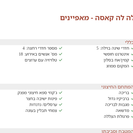
לה לה קאסה - מאפיינים
ללי
חדרי שינה בוילה: 5
מספר חדרי רחצה: 4
אינטרנט חופשי
מס' אנשים באירוע: 18
קמין/אח בסלון
טלויזיה עם ערוצים
המקום ממוזג
מתחם החיצוני
בריכה
ג'קוזי ספא חיצוני מפנק
ברביקיו גדול
פינות ישיבה בחצר
מגבות לבריכה
ערסלים/ נדנדות
מדשאה
צמחי תבלין בעונה
פרגולת הצללה
מטבח וסביבתו