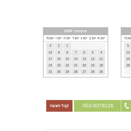
אוקטובר 2026
בת
יום א
יום ב
יום ג
יום ד
יום ה
יום ו
שבת
3
2
1
5
10
9
8
7
6
5
4
12
17
16
15
14
13
12
11
19
24
23
22
21
20
19
18
26
31
30
29
28
27
26
25
053-9378126
קבל הצעה