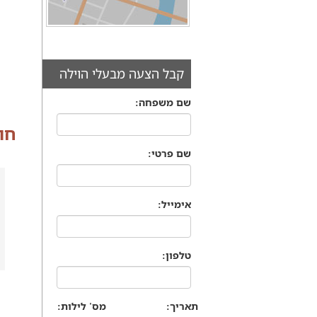
קבל הצעה מבעלי הוילה
שם משפחה:
חו
שם פרטי:
אימייל:
טלפון:
תאריך:
מס' לילות: