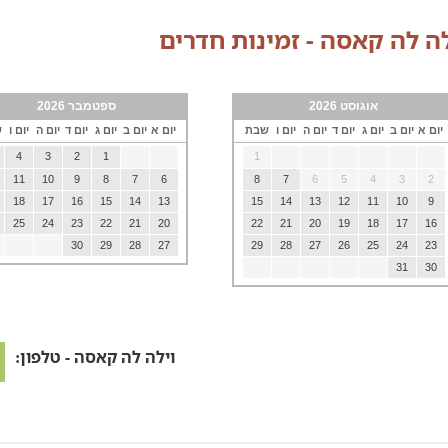
לה לה קאסה - זמינות חדרים
אוגוסט 2026
ספטמבר 2026
יום א
יום ב
יום ג
יום ד
יום ה
יום ו
שבת
יום א
יום ב
יום ג
יום ד
יום ה
יום ו
ש
4
3
2
1
1
11
10
9
8
7
6
8
7
6
5
4
3
2
18
17
16
15
14
13
15
14
13
12
11
10
9
25
24
23
22
21
20
22
21
20
19
18
17
16
30
29
28
27
29
28
27
26
25
24
23
31
30
וילה לה קאסה - טלפון: