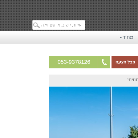
מחיר
053-9378126
קבל הצעה
וויתי