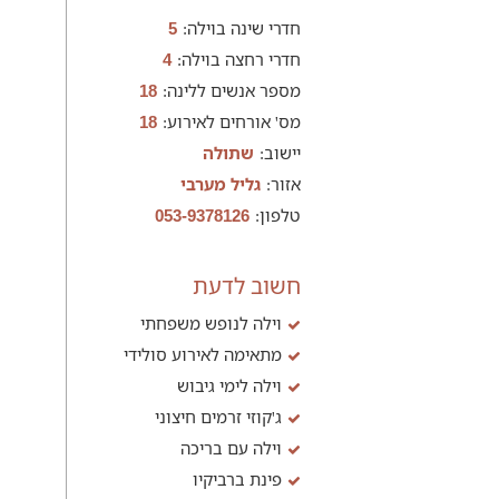
חדרי שינה בוילה:
5
חדרי רחצה בוילה:
4
מספר אנשים ללינה:
18
מס' אורחים לאירוע:
18
יישוב:
שתולה
אזור:
גליל מערבי
טלפון:
053-9378126
חשוב לדעת
וילה לנופש משפחתי
מתאימה לאירוע סולידי
וילה לימי גיבוש
ג'קוזי זרמים חיצוני
וילה עם בריכה
פינת ברביקיו