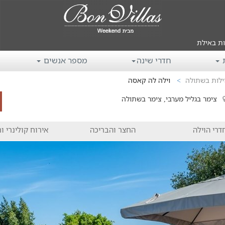
ות באילת
ת
חדרי שינה
מספר אנשים
ילות בשתולה
וילה לה קאסה
צימר בגליל מערבי, צימר בשתולה
דרי הוילה
החצר והבריכה
אירוח קולינרי וח