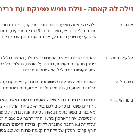
וילה לה קאסה - וילת נופש מפנקת עם בריכ
וילה לה קאסה מציעה חווית נופש מפנקת, במתחם נופש 
איפה
מגודרת, ג'קוזי ספא, חצר רחבה, 
איטלקי עם שפע ריהוט עץ איכותי ועוד מגוון אטרקציות
האחוזה שוכנת במושב הפסטורלי שתולה, הניצב בגליל המ
על קצה המזלג
ביניהן מסעדות מעולות, רכיבה על סוסים, מסלולי הליכה, 
שפע מקומות בילוי לכל המשפחה והחברים.
מיועד ל
סולידיים וצנועים, כגון ימי הולדת, אירועים משפחתיים, 
חימום ריצפה וחדרי שינה מעוצבים עם מיטב האב
בתוך הוילה
5
ומאובזרים במערכת מיזוג אוויר, מיטה זוגית גדולה עטופ
וטלוויזית
lcd
רחבה מחוברת ללווין.
בוילה חימום רצפתי
חורף קרים. הסלון של וילה לה קאסה מרווח ומעוצב בטו