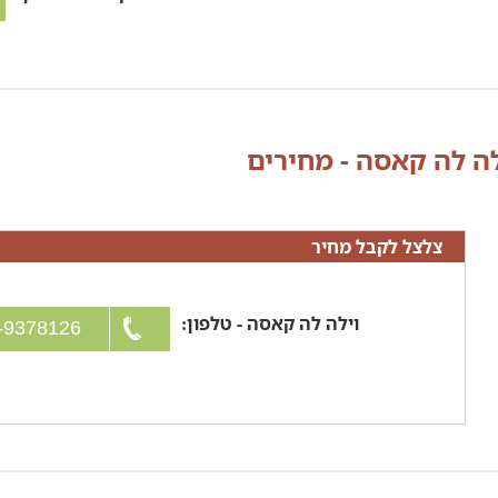
לה לה קאסה - מחירים
צלצל לקבל מחיר
וילה לה קאסה - טלפון:
053-9378126