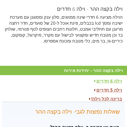
וילה בקצה ההר - וילה 6 חדרים
הוילה מציעה 6 חדרי שינה ממוזגים, סלון ענק ומסוגנן עם מערכת
ישיבה ומסך lcd בכבלים, פינת אוכל ל-20 של סועדים, חדר רחצה
מרענן עם תחליבי אמבט, חלונות רחבים הצופים לנוף פנורמי, שולחן
בר וכן מטבח חדיש ומקצועי לבישול עם מקרר, מיקרוגל, קומקום,
כיריים-גז, בר מים, כלי מטבח ומכונת אספרסו.
וילה בקצה ההר - יחידות אירוח
וילה 6 חדרים
וילה 5 חדרים
בריכה לכל וילה!
שאלות נפוצות לגבי- וילה בקצה ההר