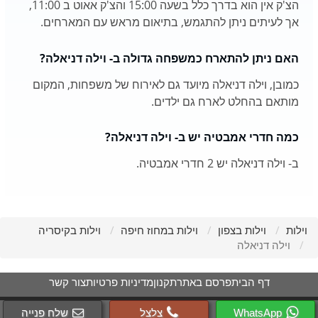
הצ'ק אין הוא בדרך כלל בשעה 15:00 והצ'ק אאוט ב 11:00,
אך לעיתים ניתן להתגמש, בתיאום מראש עם המארחים.
האם ניתן להתארח כמשפחה גדולה ב- וילה דניאלה?
כמובן, וילה דניאלה מיועד גם לאירוח של משפחות, המקום
מותאם בהחלט לארח גם ילדים.
כמה חדרי אמבטיה יש ב- וילה דניאלה?
ב- וילה דניאלה יש 2 חדרי אמבטיה.
וילות
וילות בצפון
וילות במחוז חיפה
וילות בקיסריה
וילה דניאלה
דף הבית
פרסם באתר
תקנון
מדיניות פרטיות
צור קשר
WhatsApp
צלצל
שלח פנייה