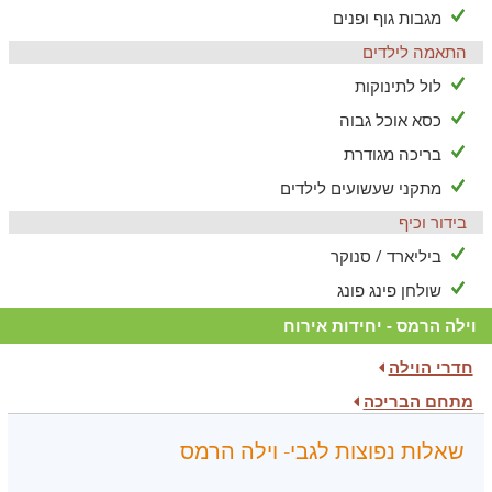
מגבות גוף ופנים
התאמה לילדים
לול לתינוקות
כסא אוכל גבוה
בריכה מגודרת
מתקני שעשועים לילדים
בידור וכיף
ביליארד / סנוקר
שולחן פינג פונג
וילה הרמס - יחידות אירוח
חדרי הוילה
מתחם הבריכה
שאלות נפוצות לגבי- וילה הרמס