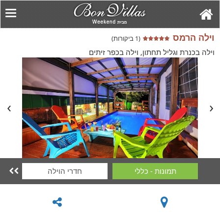
וילה הרמס
(1 ביקורות)
וילה בכנרת וגליל תחתון, וילה בכפר זיתים
תמונות - כללי
חדרי הוילה
