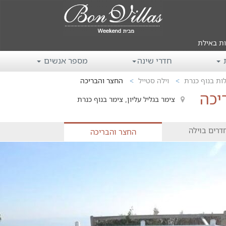
ות באילת
ת
חדרי שינה
מספר אנשים
לות בנוף כנרת
וילה סטייל
החצר והבריכה
יכה
צימר בגליל עליון, צימר בנוף כנרת
דרים בוילה
החצר והבריכה