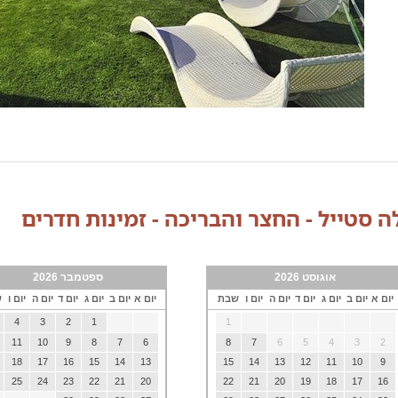
לה סטייל - החצר והבריכה - זמינות חדרים
אוגוסט 2026
ספטמבר 2026
יום א
יום ב
יום ג
יום ד
יום ה
יום ו
שבת
יום א
יום ב
יום ג
יום ד
יום ה
יום ו
ש
4
3
2
1
1
11
10
9
8
7
6
8
7
6
5
4
3
2
18
17
16
15
14
13
15
14
13
12
11
10
9
25
24
23
22
21
20
22
21
20
19
18
17
16