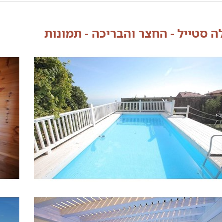
לה סטייל - החצר והבריכה - תמונות