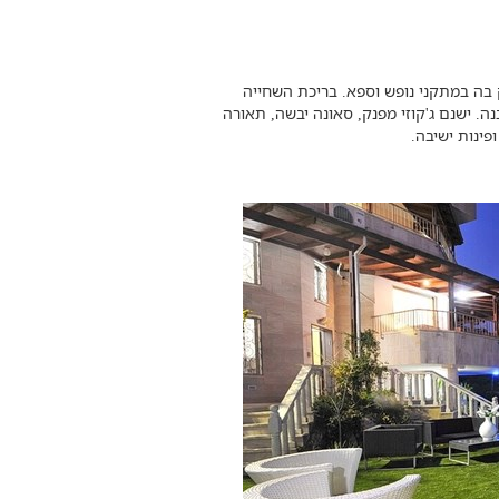
 200 מ"ר וניתן להתפנק בה במתקני נופש וספא. בריכת השחייה
. ישנם ג'קוזי מפנק, סאונה יבשה, תאורה
 ופינות ישיבה.