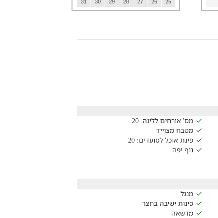
31
30
29
28
27
26
25
מס' אורחים ללינה: 20
מטבח מצוייד
פינת אוכל לסועדים: 20
נוף יפה
מנגל
פינות ישיבה בחצר
מדשאה