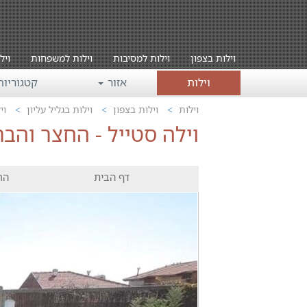
וילות בצפון
וילות למסיבות
וילות למשפחות
ויל
וילות
אזור
קטגוריו
וילות
וילות בצפון
וילות בגליל עליון
וי
וילה סטייל - החצר והבר
דף הבית
הח