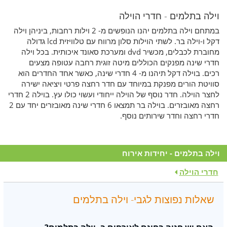
וילה בתלמים - חדרי הוילה
במתחם וילה בתלמים יהנו הנופשים מ- 2 וילות רחבות, ביניהן וילה
דקל ו-וילה בר. לשתי הוילות סלון מרווח עם טלוויזית lcd גדולה
מחוברת לכבלים, מכשיר dvd ומערכת סאונד איכותית. בכל וילה
חדרי שינה מפנקים הכוללים מיטה זוגית רחבה עטופה מצעים
רכים.
בוילה דקל תיהנו מ- 4 חדרי שינה, כאשר אחד החדרים הוא
סוויטת הורים מפנקת במיוחד עם חדר רחצה פרטי ויציאה ישירה
לחצר הוילה. חדר נוסף של הוילה ייחודי ועשוי כולו עץ. בוילה 2 חדרי
רחצה מאובזרים.
בוילה בר תמצאו 6 חדרי שינה מאובזרים יחד עם 2
חדרי רחצה וחדר שירותים נוסף.
וילה בתלמים - יחידות אירוח
חדרי הוילה
שאלות נפוצות לגבי- וילה בתלמים