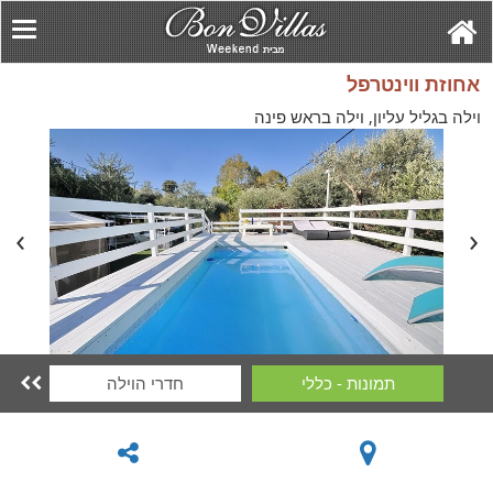
אחוזת ווינטרפל
וילה בגליל עליון, וילה בראש פינה
תמונות - כללי
חדרי הוילה
