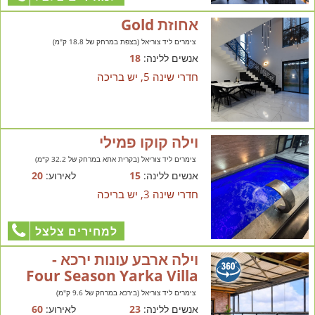
אחוזת Gold
צימרים ליד צוריאל (בצפת במרחק של 18.8 ק"מ)
אנשים ללינה:
18
חדרי שינה 5, יש בריכה
וילה קוקו פמילי
צימרים ליד צוריאל (בקרית אתא במרחק של 32.2 ק"מ)
אנשים ללינה:
15
לאירוע:
20
חדרי שינה 3, יש בריכה
למחירים צלצל
וילה ארבע עונות ירכא -
Four Season Yarka Villa
צימרים ליד צוריאל (בירכא במרחק של 9.6 ק"מ)
אנשים ללינה:
23
לאירוע:
60