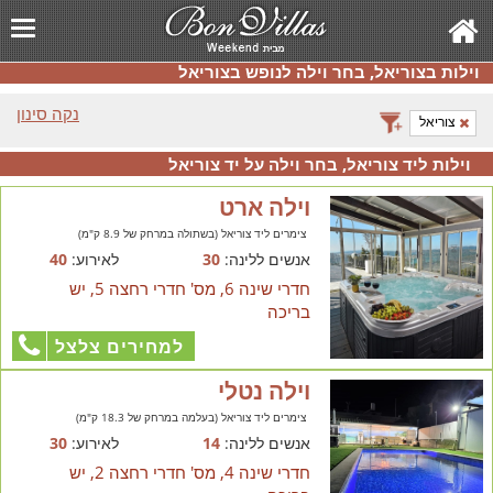
וילות בצוריאל, בחר וילה לנופש בצוריאל
נקה סינון
צוריאל
וילות ליד צוריאל, בחר וילה על יד צוריאל
וילה ארט
צימרים ליד צוריאל (בשתולה במרחק של 8.9 ק"מ)
אנשים ללינה:
30
לאירוע:
40
חדרי שינה 6, מס' חדרי רחצה 5, יש
בריכה
למחירים צלצל
וילה נטלי
צימרים ליד צוריאל (בעלמה במרחק של 18.3 ק"מ)
אנשים ללינה:
14
לאירוע:
30
חדרי שינה 4, מס' חדרי רחצה 2, יש