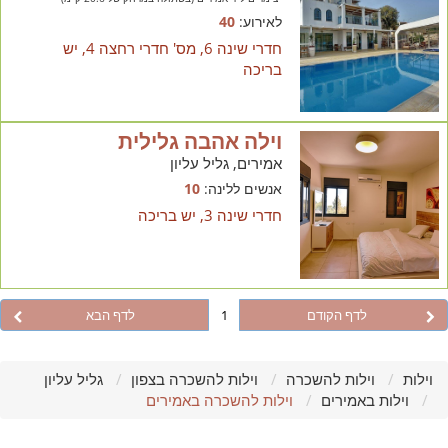
לאירוע:
40
חדרי שינה 6, מס' חדרי רחצה 4, יש
בריכה
וילה אהבה גלילית
אמירים, גליל עליון
אנשים ללינה:
10
חדרי שינה 3, יש בריכה
לדף הקודם
1
לדף הבא
וילות
וילות להשכרה
וילות להשכרה בצפון
גליל עליון
וילות באמירים
וילות להשכרה באמירים