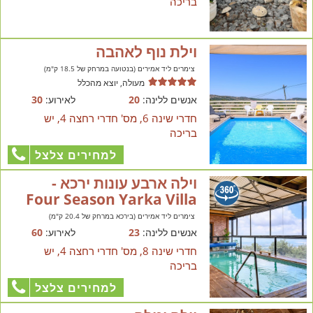
בריכה
וילת נוף לאהבה
צימרים ליד אמירים (בנטועה במרחק של 18.5 ק"מ)
מעולה, יוצא מהכלל
אנשים ללינה:
20
לאירוע:
30
חדרי שינה 6, מס' חדרי רחצה 4, יש
בריכה
למחירים צלצל
וילה ארבע עונות ירכא -
Four Season Yarka Villa
צימרים ליד אמירים (בירכא במרחק של 20.4 ק"מ)
אנשים ללינה:
23
לאירוע:
60
חדרי שינה 8, מס' חדרי רחצה 4, יש
בריכה
למחירים צלצל