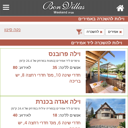
וילות להשכרה באמירים
נקה סינון
אמירים
להשכרה
וילות להשכרה ליד אמירים
וילה פרובנס
צימרים ליד אמירים (במנות במרחק של 26.4 ק"מ)
אנשים ללינה:
35
לאירוע:
80
חדרי שינה 10, מס' חדרי רחצה 8, יש
בריכה
וילה אגדה בכנרת
צימרים ליד אמירים (בפוריה עילית במרחק של 24.4 ק"מ)
אנשים ללינה:
18
לאירוע:
40
חדרי שינה 6, מס' חדרי רחצה 4, יש