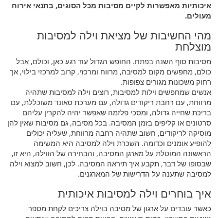
איכותיות מאפשרות לקיים מסיבות מכל הסוגים, בתנאי אירוח
מעולים.
מהי החשיבות של מציאת וילה למסיבות
מוצלחת
מסיבות סוף השנה בפתח. החופש הגדול עוד רגע כאן, וכולם, אבל
כולם, מחפשים מקום למסיבה, מרווח ומרכזי, קרוב למרכזי בילוי, אך
רחוק משכונות מגורים צפופות.
אנשים שמחפשים וילות למסיבות, רוצים וילה למסיבות שתהיה
מרווחת, עם רחבת ריקודים גדולה, עם מערכת סאונד משוכללת, עם
בריכת שחייה גדולה, ומסכי פלזמה שאפשר יהיה להקרין עליהם
סרטונים או קליפים בזמן המסיבה. בכל מסיבה, גם מסיבות שאין להן
מוסיקה לריקודים, חשוב שתהיה רחבה מרווחת, שעליה יכולים
להופיע אומנים וכדומה. השכרת וילה למסיבה היא המשימה
הראשונה המוטלת על מארגן המסיבה, והבחירה של הווילה, היא זו,
שבסופו של דבר, תקבע איך תיראה המסיבה. לכן, חשוב למצוא וילה
למסיבה שתענה על הדרישות של המארגנים.
איך בוחרים וילה למסיבות איכותית
כאשר עובדים על ארגון של מסיבה בוילה צריכים לקחת מספר