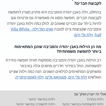
לקבוצת חברים?
בהחלט, וילה באבן יהודה והסביבה היא פתרון מצויין לחופשה
לקבוצות חברים. חופשה מסוג זה מאפשרת גם פרטיות וגם
להיות ביחד עם חברים שאוהבים. להלן כמה וילות באבן יהודה
והסביבה שקבוצות ציינו לטובה
וואיט הול וילה - Villa White
hall
,
וילת גלי הים
.
מה הן הוילות באבן יהודה והסביבה שהנן המתאימות
ביותר לחופשה משפחתית?
רב הוילות באבן יהודה והסביבה מספקות חווית חופשה נהדרת
למשפחות, החל בסידור חדרים מתאים וכלה באיבזור
ומשחקים המתאימים לגילאים השונים. הנה כמה וילות שציינו
הגולשים
וילת גלי הים
,
פנטהאוז גלים
,
וילה לאקס קיסריה
.
אולי זה יעניין אותך גם
וילות במרכז
וילות במישור החוף
וילות למשפחות במישור החוף
וילות להשכרה במישור החוף