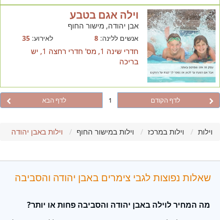
וילה אגם בטבע
אבן יהודה, מישור החוף
אנשים ללינה:
8
לאירוע:
35
חדרי שינה 1, מס' חדרי רחצה 1, יש
בריכה
לדף הקודם
1
לדף הבא
וילות
וילות במרכז
וילות במישור החוף
וילות באבן יהודה
שאלות נפוצות לגבי צימרים באבן יהודה והסביבה
מה המחיר לוילה באבן יהודה והסביבה פחות או יותר?