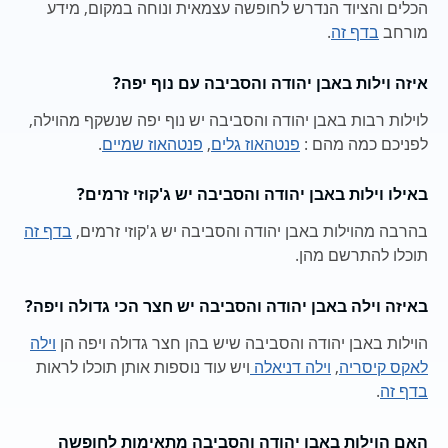
הכלים והציוד הנדרש לחופשה עצמאית ונוחה במקום, מידע
מורחב
בדף זה
.
איזה וילות באבן יהודה והסביבה עם נוף יפה?
לוילות רבות באבן יהודה והסביבה יש נוף יפה שנשקף מהוילה,
לפניכם כמה מהם :
פנטהאוז גלים
,
פנטהאוז שמיים
.
באילו וילות באבן יהודה והסביבה יש ג'קוזי זרמים?
בהרבה מהוילות באבן יהודה והסביבה יש ג'קוזי זרמים,
בדף זה
תוכלו להתרשם מהן.
באיזה וילה באבן יהודה והסביבה יש חצר הכי גדולה ויפה?
הוילות באבן יהודה והסביבה שיש בהן חצר גדולה ויפה הן
וילה
לאקס קיסריה
,
וילה דניאלה
ויש עוד נוספות אותן תוכלו לראות
בדף זה
.
האם הוילות באבן יהודה והסביבה מתאימות לחופשה