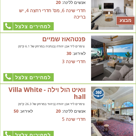
אנשים ללינה:
20
חדרי שינה 6, מס' חדרי רחצה 4, יש
בריכה
מבצע
למחירים צלצל
פנטהאוז שמיים
צימרים ליד אבן יהודה (בנתניה במרחק של 6.1 ק"מ)
לאירוע:
30
חדרי שינה 3
למחירים צלצל
וואיט הול וילה - Villa White
hall
צימרים ליד אבן יהודה (ביהוד במרחק של 26.3 ק"מ)
אנשים ללינה:
20
לאירוע:
50
חדרי שינה 5
למחירים צלצל