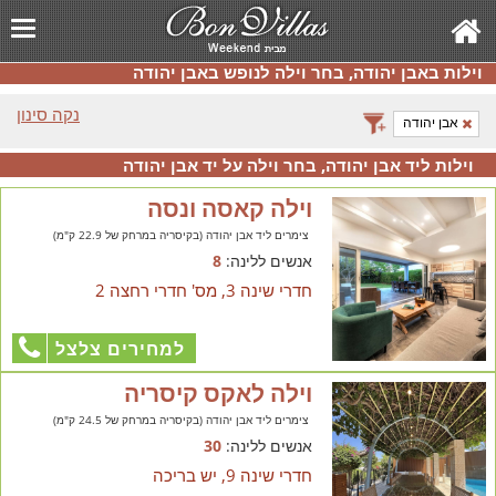
וילות באבן יהודה, בחר וילה לנופש באבן יהודה
נקה סינון
אבן יהודה
וילות ליד אבן יהודה, בחר וילה על יד אבן יהודה
וילה קאסה ונסה
צימרים ליד אבן יהודה (בקיסריה במרחק של 22.9 ק"מ)
אנשים ללינה:
8
חדרי שינה 3, מס' חדרי רחצה 2
למחירים צלצל
וילה לאקס קיסריה
צימרים ליד אבן יהודה (בקיסריה במרחק של 24.5 ק"מ)
אנשים ללינה:
30
חדרי שינה 9, יש בריכה