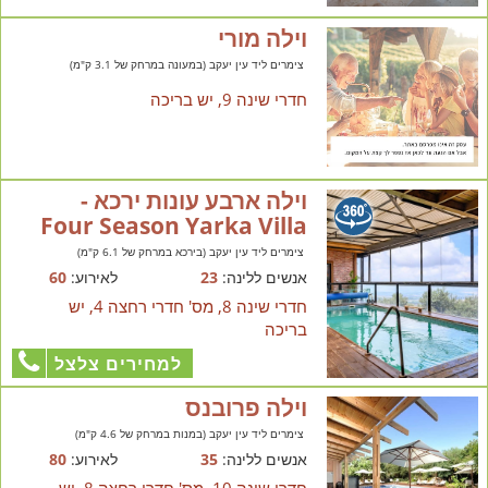
וילה מורי
צימרים ליד עין יעקב (במעונה במרחק של 3.1 ק"מ)
חדרי שינה 9, יש בריכה
וילה ארבע עונות ירכא -
Four Season Yarka Villa
צימרים ליד עין יעקב (בירכא במרחק של 6.1 ק"מ)
אנשים ללינה:
23
לאירוע:
60
חדרי שינה 8, מס' חדרי רחצה 4, יש
בריכה
למחירים צלצל
וילה פרובנס
צימרים ליד עין יעקב (במנות במרחק של 4.6 ק"מ)
אנשים ללינה:
35
לאירוע:
80
חדרי שינה 10, מס' חדרי רחצה 8, יש