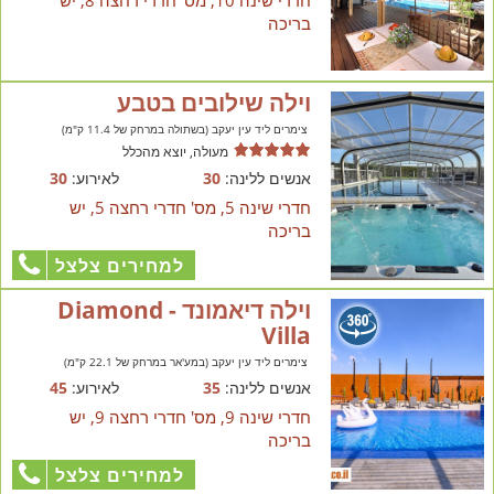
בריכה
וילה שילובים בטבע
צימרים ליד עין יעקב (בשתולה במרחק של 11.4 ק"מ)
מעולה, יוצא מהכלל
אנשים ללינה:
30
לאירוע:
30
חדרי שינה 5, מס' חדרי רחצה 5, יש
בריכה
למחירים צלצל
וילה דיאמונד - Diamond
Villa
צימרים ליד עין יעקב (במע'אר במרחק של 22.1 ק"מ)
אנשים ללינה:
35
לאירוע:
45
חדרי שינה 9, מס' חדרי רחצה 9, יש
בריכה
למחירים צלצל