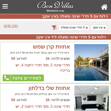
וילות עם 5 חדרי שינה ומעלה בעין יעקב
נקה סינון
עין יעקב
5 חדרי שינה ומעלה
וילות עם 5 חדרי שינה ומעלה ליד עין יעקב
אחוזת קרן שמש
צימרים ליד עין יעקב (בכפר חנניה במרחק של 20.9 ק"מ)
אנשים ללינה:
26
לאירוע:
50
חדרי שינה 5, מס' חדרי רחצה 4, יש
בריכה
למחירים צלצל
אחוזת שלי בדלתון
צימרים ליד עין יעקב (בדלתון במרחק של 24.3 ק"מ)
אנשים ללינה:
20
לאירוע:
50
חדרי שינה 5, מס' חדרי רחצה 3, יש