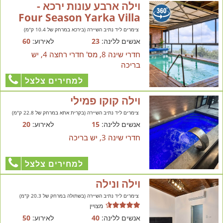
וילה ארבע עונות ירכא -
Four Season Yarka Villa
צימרים ליד נתיב השיירה (בירכא במרחק של 10.4 ק"מ)
אנשים ללינה:
23
לאירוע:
60
חדרי שינה 8, מס' חדרי רחצה 4, יש
בריכה
למחירים צלצל
וילה קוקו פמילי
צימרים ליד נתיב השיירה (בקרית אתא במרחק של 22.8 ק"מ)
אנשים ללינה:
15
לאירוע:
20
חדרי שינה 3, יש בריכה
למחירים צלצל
וילה ונילה
צימרים ליד נתיב השיירה (בשתולה במרחק של 20.3 ק"מ)
מצויין
אנשים ללינה:
40
לאירוע:
50