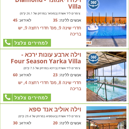
Villa
צימרים ליד אשרת (במע'אר במרחק של 26.1 ק"מ)
אנשים ללינה:
35
לאירוע:
45
חדרי שינה 9, מס' חדרי רחצה 9, יש
בריכה
למחירים צלצל
וילה ארבע עונות ירכא -
Four Season Yarka Villa
צימרים ליד אשרת (בירכא במרחק של 7.5 ק"מ)
אנשים ללינה:
23
לאירוע:
60
חדרי שינה 8, מס' חדרי רחצה 4, יש
בריכה
למחירים צלצל
וילה אוליב אנד ספא
צימרים ליד אשרת (בעוספיא במרחק של 29.4 ק"מ)
אנשים ללינה:
20
לאירוע:
30