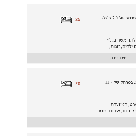
ל 7.9 ק"מ)
25
תון אשר בגליל
לדים, זוגות,
יש בריכה
וילה להשכרה ליד שדה אליעזר (בנוף כנרת, במרחק של 11.7
20
רט, המיועדת
זוגות, אירוח שומרי