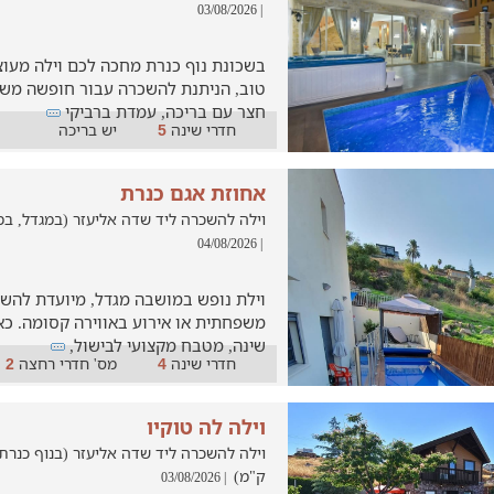
| 03/08/2026
בשכונת נוף כנרת מחכה לכם וילה מעו
טוב, הניתנת להשכרה עבור חופשה משפ
חצר עם בריכה, עמדת ברביקי
חדרי שינה
יש בריכה
5
אחוזת אגם כנרת
וילה להשכרה ליד שדה אליעזר (במגדל, במרחק של 
| 04/08/2026
וילת נופש במושבה מגדל, מיועדת להש
שינה, מטבח מקצועי לבישול,
חדרי שינה
מס' חדרי רחצה
2
4
וילה לה טוקיו
ק"מ)
| 03/08/2026