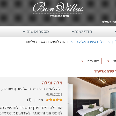
ות באילת
חדרי שינה
מספר אנשים
ון
וילות בשדה אליעזר
וילות להשכרה בשדה אליעזר
ר
להשכרה
x
x
 שדה אליעזר
וילה ונילה
וילה להשכרה ליד שדה אליעזר (בשתולה, במרחק ש
| 03/08/2026
מצויין
(1)
את וילה ונילה ניתן להשכיר לחופשה מ
לנופש זוגי ורומנטי, לאירועים אינטימי