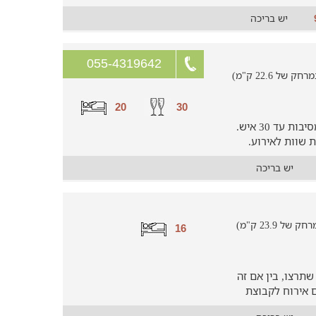
יש בריכה
055-4319642
 22.6 ק"מ)
20
30
וילת אירוח המתאימה לקיום אירועים ומסיבות עד 30 איש.
 שוות לאירוע.
יש בריכה
23.9 ק"מ)
16
תרצו, בין אם זה
 אירוח לקבוצת