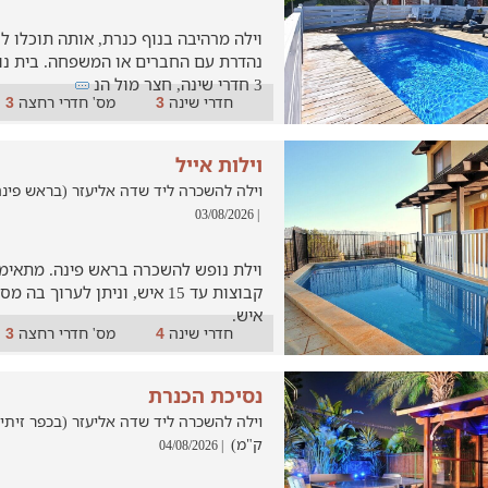
וילה מרהיבה בנוף כנרת, אותה תוכלו 
נהדרת עם החברים או המשפחה. בית נו
3 חדרי שינה, חצר מול הנ
חדרי שינה
מס' חדרי רחצה
3
3
וילות אייל
וילה להשכרה ליד שדה אליעזר (בראש פינה, במר
| 03/08/2026
וילת נופש להשכרה בראש פינה. מתאימ
איש.
חדרי שינה
מס' חדרי רחצה
3
4
נסיכת הכנרת
ק"מ)
| 04/08/2026