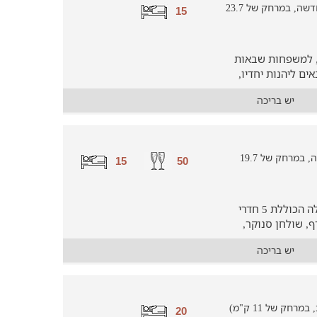
וילה להשכרה ליד שדה אליעזר (בפקיעין חדשה, במרחק של 23.7
15
, למשפחות שבאות
ים ליהנות יחדיו,
יש בריכה
וילה להשכרה ליד שדה אליעזר (בכפר חנניה, במרחק של 19.7
15
50
וילה פנינת עדן תשמח לארח אתכם בוילה הכוללת 5 חדרי
רף, שולחן סנוקר,
יש בריכה
חק של 11 ק"מ)
20