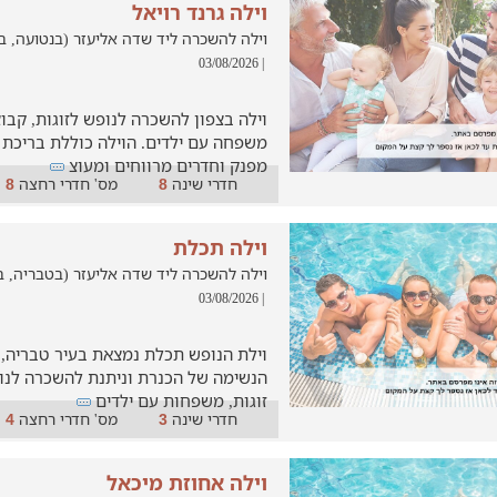
וילה גרנד רויאל
וילה להשכרה ליד שדה אליעזר (בנטועה, במרחק של
| 03/08/2026
וילה בצפון להשכרה לנופש לזוגות, קבו
משפחה עם ילדים. הוילה כוללת בריכת ש
מפנק וחדרים מרווחים ומעוצ
חדרי שינה
מס' חדרי רחצה
8
8
וילה תכלת
וילה להשכרה ליד שדה אליעזר (בטבריה, במרחק ש
| 03/08/2026
וילת הנופש תכלת נמצאת בעיר טבריה, 
הנשימה של הכנרת וניתנת להשכרה לנו
זוגות, משפחות עם ילדים
חדרי שינה
מס' חדרי רחצה
4
3
וילה אחוזת מיכאל