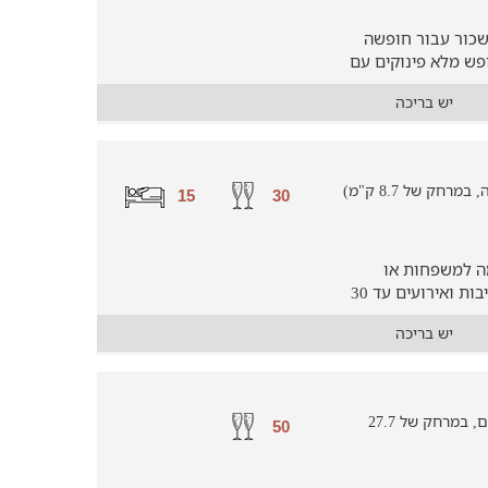
לשכור עבור חופשה
פש מלא פינוקים עם
יש בריכה
חק של 8.7 ק"מ)
15
30
ה למשפחות או
קבוצות עד 15 איש, וניתן לערוך בה מסיבות ואירועים עד 30
יש בריכה
וילה להשכרה ליד שדה אליעזר (בכפר זיתים, במרחק של 27.7
50