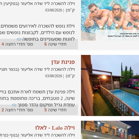
ק"מ)
| 03/08/2026
וילת נופש להשכרה לאירועים משמחים
לנופש עם הילדים, לקבוצות נופשים שבא
לזוגות שמעוניינים בחופשה
חדרי שינה
מס' חדרי רחצה
4
6
פנינת עדן
ק"מ)
| 03/08/2026
שינה, 2 מטבחים, בריכה מחוממת בחו
עמדת גריל ומיקום נהדר סמוך
חדרי שינה
מס' חדרי רחצה
2
5
וילה Lalo - לאלו
וילה להשכרה ליד שדה אליעזר (בנוף כנרת, במר