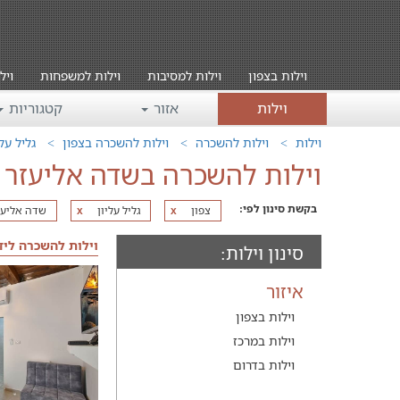
וילות בצפון
וילות למסיבות
וילות למשפחות
ויל
וילות
אזור
קטגוריות
וילות
וילות להשכרה
וילות להשכרה בצפון
גליל עלי
וילות להשכרה בשדה אליעזר
בקשת סינון לפי:
צפון
גליל עליון
שדה אליעז
x
x
וילות להשכרה ליד
סינון וילות:
איזור
וילות בצפון
וילות במרכז
וילות בדרום