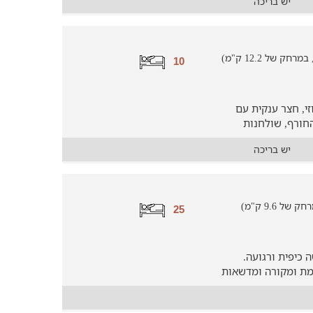
יש בריכה
של 12.2 ק"מ)
10
י, חצר ענקית עם
חורף, שולחנות
יש בריכה
 9.6 ק"מ)
25
כיפית ורגועה.
ממת ומקורה ומדשאות