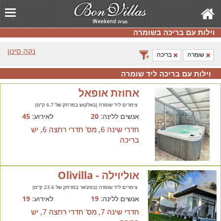
וילות עם בריכה בשומרה
נקה סינון
שומרה
בריכה
וילות עם בריכה ליד שומרה
אחוזת אופאל
צימרים ליד שומרה (באלקוש במרחק של 6.7 ק"מ)
אנשים ללינה:
20
לאירוע:
45
חדרי שינה 6, מס' חדרי רחצה 6, יש
בריכה
אוליוילה - Olivilla
צימרים ליד שומרה (במע'אר במרחק של 23.6 ק"מ)
אנשים ללינה:
19
לאירוע:
19
חדרי שינה 7, מס' חדרי רחצה 7, יש