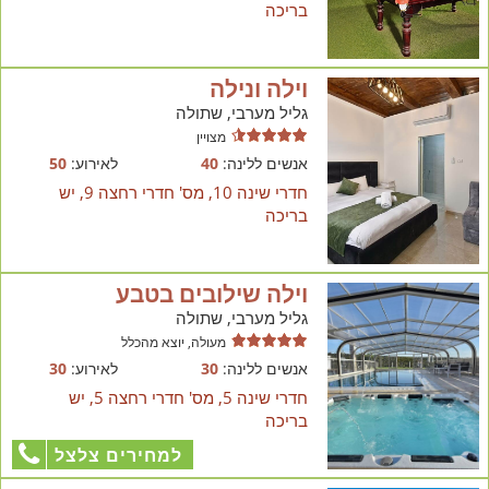
בריכה
וילה ונילה
גליל מערבי, שתולה
מצויין
אנשים ללינה:
40
לאירוע:
50
חדרי שינה 10, מס' חדרי רחצה 9, יש
בריכה
וילה שילובים בטבע
גליל מערבי, שתולה
מעולה, יוצא מהכלל
אנשים ללינה:
30
לאירוע:
30
חדרי שינה 5, מס' חדרי רחצה 5, יש
בריכה
למחירים צלצל