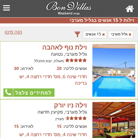
וילות ל 15 אנשים בגליל מערבי
נקה סינון
גליל מערבי
15 אנשים
וילת נוף לאהבה
גליל מערבי, נטועה
מעולה, יוצא מהכלל
אנשים ללינה:
20
לאירוע:
30
חדרי שינה 6, מס' חדרי רחצה 4, יש
בריכה
למחירים צלצל
וילה ניו יורק
גליל מערבי, פקיעין חדשה
מצויין
אנשים ללינה:
15
לאירוע:
15
חדרי שינה 4, מס' חדרי רחצה 4, יש