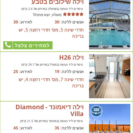
וילה שילובים בטבע
צימרים ליד נטועה (בשתולה במרחק של 2.6 ק"מ)
מעולה, יוצא מהכלל
אנשים ללינה:
30
לאירוע:
30
חדרי שינה 5, מס' חדרי רחצה 5, יש
בריכה
למחירים צלצל
וילה H26
צימרים ליד נטועה (במגדל במרחק של 29.7 ק"מ)
אנשים ללינה:
19
לאירוע:
25
חדרי שינה 7, מס' חדרי רחצה 4, יש
בריכה
וילה דיאמונד - Diamond
Villa
צימרים ליד נטועה (במע'אר במרחק של 21.5 ק"מ)
אנשים ללינה:
35
לאירוע:
45