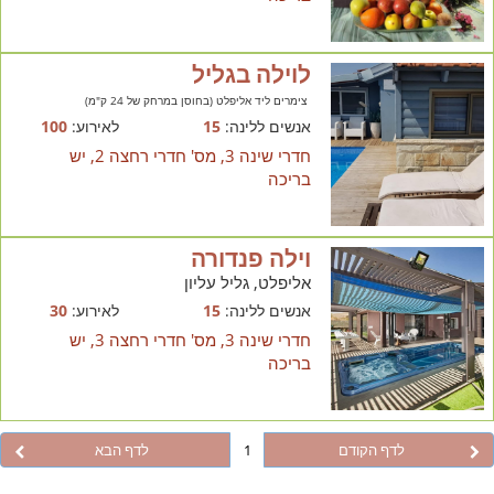
לוילה בגליל
צימרים ליד אליפלט (בחוסן במרחק של 24 ק"מ)
אנשים ללינה:
15
לאירוע:
100
חדרי שינה 3, מס' חדרי רחצה 2, יש
בריכה
וילה פנדורה
אליפלט, גליל עליון
אנשים ללינה:
15
לאירוע:
30
חדרי שינה 3, מס' חדרי רחצה 3, יש
בריכה
לדף הקודם
1
לדף הבא