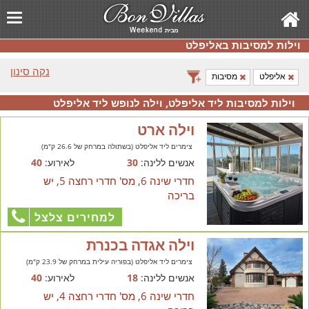
וילות למסיבות באליפלט
נקה סינון
אליפלט
מסיבות
וילות למסיבות ליד אליפלט, וילה לנופש ליד אליפלט
וילה ארט
צימרים ליד אליפלט (בשתולה במרחק של 26.6 ק"מ)
אנשים ללינה:
30
לאירוע:
40
חדרי שינה 6, מס' חדרי רחצה 5, יש
בריכה
למחירים צלצל
וילה אגדה בכנרת
צימרים ליד אליפלט (בפוריה עילית במרחק של 23.9 ק"מ)
אנשים ללינה:
18
לאירוע:
40
חדרי שינה 6, מס' חדרי רחצה 4, יש