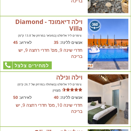
בריכה
וילה דיאמונד - Diamond
Villa
צימרים ליד אליפלט (במע'אר במרחק של 13.8 ק"מ)
אנשים ללינה:
35
לאירוע:
45
חדרי שינה 9, מס' חדרי רחצה 9, יש
בריכה
למחירים צלצל
וילה ונילה
צימרים ליד אליפלט (בשתולה במרחק של 26.7 ק"מ)
מצויין
אנשים ללינה:
40
לאירוע:
50
חדרי שינה 10, מס' חדרי רחצה 9, יש
בריכה