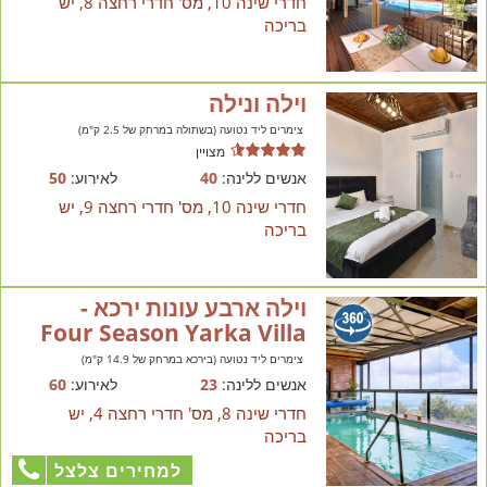
חדרי שינה 10, מס' חדרי רחצה 8, יש
בריכה
וילה ונילה
צימרים ליד נטועה (בשתולה במרחק של 2.5 ק"מ)
מצויין
אנשים ללינה:
40
לאירוע:
50
חדרי שינה 10, מס' חדרי רחצה 9, יש
בריכה
וילה ארבע עונות ירכא -
Four Season Yarka Villa
צימרים ליד נטועה (בירכא במרחק של 14.9 ק"מ)
אנשים ללינה:
23
לאירוע:
60
חדרי שינה 8, מס' חדרי רחצה 4, יש
בריכה
למחירים צלצל